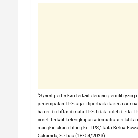
“Syarat perbaikan terkait dengan pemilih yang
penempatan TPS agar diperbaiki karena sesuai 
harus di daftar di satu TPS tidak boleh beda 
coret, terkait kelengkapan admnistrasi silahka
mungkin akan datang ke TPS,” kata Ketua Bawa
Gakumdu, Selasa (18/04/2023).