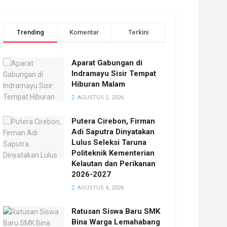
Trending
Komentar
Terkini
Aparat Gabungan di
Indramayu Sisir Tempat
Hiburan Malam
AGUSTUS 2, 2026
Putera Cirebon, Firman
Adi Saputra Dinyatakan
Lulus Seleksi Taruna
Politeknik Kementerian
Kelautan dan Perikanan
2026-2027
AGUSTUS 4, 2026
Ratusan Siswa Baru SMK
Bina Warga Lemahabang