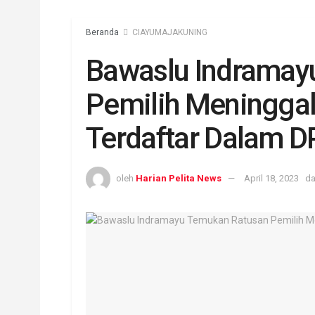
Beranda
CIAYUMAJAKUNING
Bawaslu Indramay
Pemilih Meninggal
Terdaftar Dalam D
oleh
Harian Pelita News
April 18, 2023
d