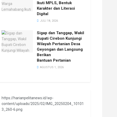
Ikuti MPLS, Bentuk
Karakter dan Literasi
Digital
JULI 18, 2026
Sigap dan Tanggap, Wakil
Bupati Cirebon Kunjungi
Wilayah Pertanian Desa
Geyongan dan Langsung
Berikan
Bantuan Pertanian
AGUSTUS 1, 2026
https://harianpelitanews.id/wp-
content/uploads/2025/02/IMG_20250204_10101
3_260-6.png