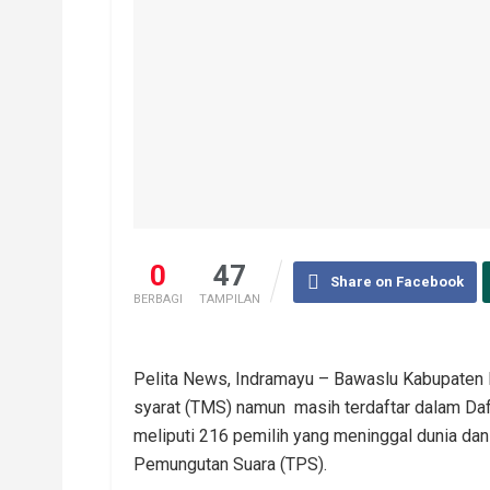
0
47
Share on Facebook
BERBAGI
TAMPILAN
Pelita News, Indramayu – Bawaslu Kabupaten
syarat (TMS) namun masih terdaftar dalam Daf
meliputi 216 pemilih yang meninggal dunia da
Pemungutan Suara (TPS).