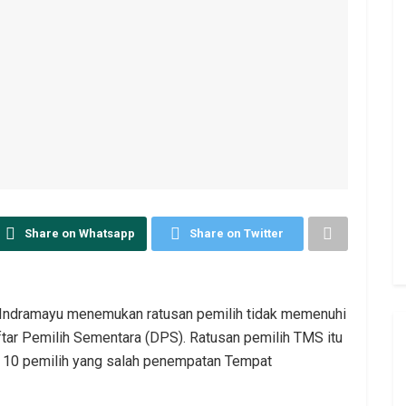
Share on Whatsapp
Share on Twitter
 Indramayu menemukan ratusan pemilih tidak memenuhi
tar Pemilih Sementara (DPS). Ratusan pemilih TMS itu
n 10 pemilih yang salah penempatan Tempat