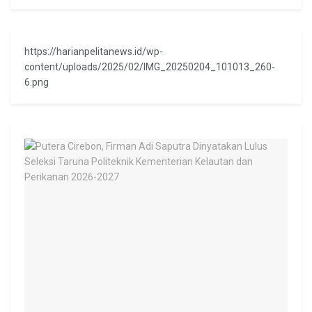
https://harianpelitanews.id/wp-
content/uploads/2025/02/IMG_20250204_101013_260-
6.png