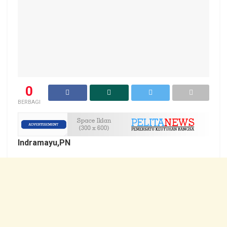
0
BERBAGI
Indramayu,PN