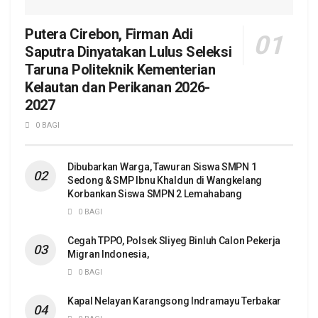
Putera Cirebon, Firman Adi
Saputra Dinyatakan Lulus Seleksi
Taruna Politeknik Kementerian
Kelautan dan Perikanan 2026-
2027
0 BAGI
Dibubarkan Warga, Tawuran Siswa SMPN 1
Sedong & SMP Ibnu Khaldun di Wangkelang
Korbankan Siswa SMPN 2 Lemahabang
0 BAGI
Cegah TPPO, Polsek Sliyeg Binluh Calon Pekerja
Migran Indonesia,
0 BAGI
Kapal Nelayan Karangsong Indramayu Terbakar