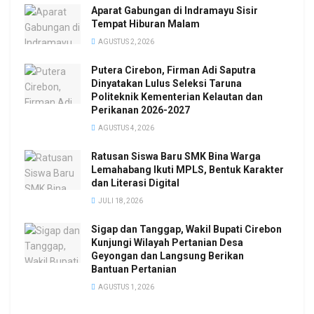
Aparat Gabungan di Indramayu Sisir
Tempat Hiburan Malam
AGUSTUS 2, 2026
Putera Cirebon, Firman Adi Saputra
Dinyatakan Lulus Seleksi Taruna
Politeknik Kementerian Kelautan dan
Perikanan 2026-2027
AGUSTUS 4, 2026
Ratusan Siswa Baru SMK Bina Warga
Lemahabang Ikuti MPLS, Bentuk Karakter
dan Literasi Digital
JULI 18, 2026
Sigap dan Tanggap, Wakil Bupati Cirebon
Kunjungi Wilayah Pertanian Desa
Geyongan dan Langsung Berikan
Bantuan Pertanian
AGUSTUS 1, 2026