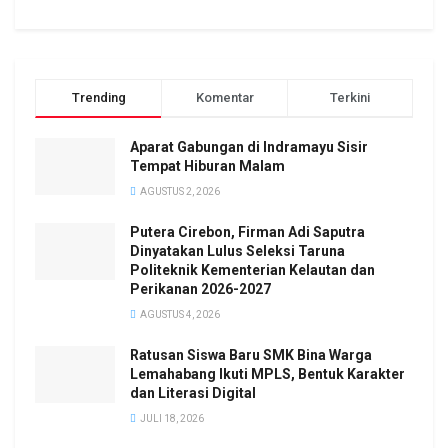
Trending
Komentar
Terkini
Aparat Gabungan di Indramayu Sisir
Tempat Hiburan Malam
AGUSTUS 2, 2026
Putera Cirebon, Firman Adi Saputra
Dinyatakan Lulus Seleksi Taruna
Politeknik Kementerian Kelautan dan
Perikanan 2026-2027
AGUSTUS 4, 2026
Ratusan Siswa Baru SMK Bina Warga
Lemahabang Ikuti MPLS, Bentuk Karakter
dan Literasi Digital
JULI 18, 2026