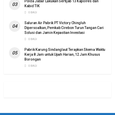
Polda Jabar Lakukan Sertijab 13 Kapolres dan
Kabid TIK
0 BAGI
Saluran Air Pabrik PT Victory Chingluh
Dipersoalkan, Pemkab Cirebon Turun Tangan Cari
Solusi dan Jamin Kepastian Investasi
0 BAGI
Pabrik Karung Sindanglaut Terapkan Skema Waktu
Kerja 8 Jam untuk Upah Harian, 12 Jam Khusus
Borongan
0 BAGI