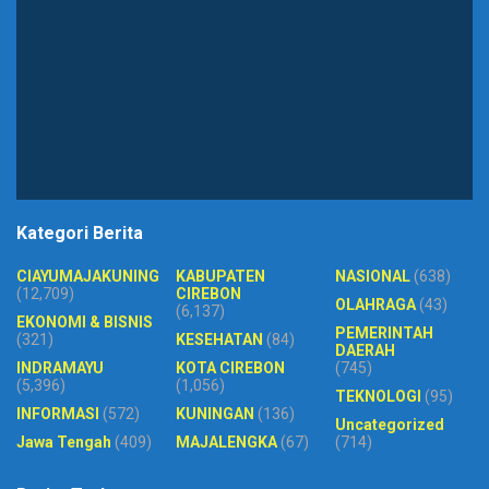
Kategori Berita
CIAYUMAJAKUNING
KABUPATEN
NASIONAL
(638)
(12,709)
CIREBON
OLAHRAGA
(43)
(6,137)
EKONOMI & BISNIS
PEMERINTAH
(321)
KESEHATAN
(84)
DAERAH
INDRAMAYU
KOTA CIREBON
(745)
(5,396)
(1,056)
TEKNOLOGI
(95)
INFORMASI
(572)
KUNINGAN
(136)
Uncategorized
Jawa Tengah
(409)
MAJALENGKA
(67)
(714)