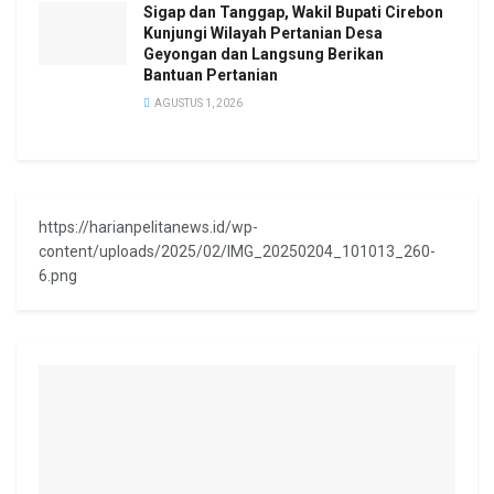
Sigap dan Tanggap, Wakil Bupati Cirebon
Kunjungi Wilayah Pertanian Desa
Geyongan dan Langsung Berikan
Bantuan Pertanian
AGUSTUS 1, 2026
https://harianpelitanews.id/wp-
content/uploads/2025/02/IMG_20250204_101013_260-
6.png