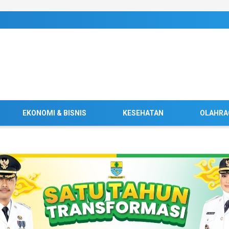
EKONOMI & BISNIS
KESEHATAN
OLAHRA