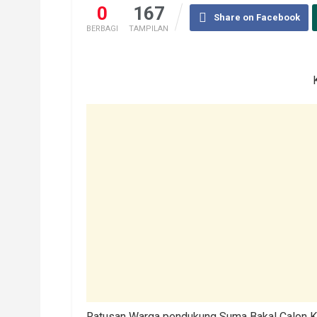
0
167
Share on Facebook
BERBAGI
TAMPILAN
Ratusan Warga pendukung Suma Bakal Calon 