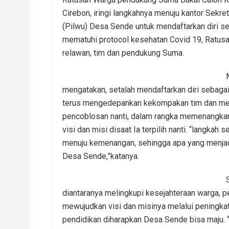
Cirebon, iringi langkahnya menuju kantor Sekre
(Pilwu) Desa Sende untuk mendaftarkan diri s
mematuhi protocol kesehatan Covid 19, Ratusa
relawan, tim dan pendukung Suma.
mengatakan, setalah mendaftarkan diri sebaga
terus mengedepankan kekompakan tim dan mela
pencoblosan nanti, dalam rangka memenangkan
visi dan misi disaat Ia terpilih nanti. “langkah
menuju kemenangan, sehingga apa yang menjad
Desa Sende,”katanya.
diantaranya melingkupi kesejahteraan warga, p
mewujudkan visi dan misinya melalui peningk
pendidikan diharapkan Desa Sende bisa maju. “v