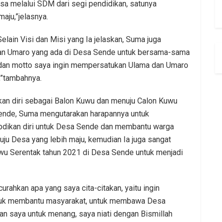
a melalui SDM dari segi pendidikan, satunya
aju,”jelasnya.
Selain Visi dan Misi yang Ia jelaskan, Suma juga
an Umaro yang ada di Desa Sende untuk bersama-sama
“dan motto saya ingin mempersatukan Ulama dan Umaro
,”tambahnya.
nkan diri sebagai Balon Kuwu dan menuju Calon Kuwu
ende, Suma mengutarakan harapannya untuk
abdikan diri untuk Desa Sende dan membantu warga
 Desa yang lebih maju, kemudian Ia juga sangat
u Serentak tahun 2021 di Desa Sende untuk menjadi
curahkan apa yang saya cita-citakan, yaitu ingin
ntuk membantu masyarakat, untuk membawa Desa
an saya untuk menang, saya niati dengan Bismillah