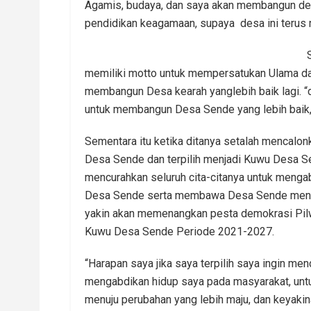
Agamis, budaya, dan saya akan membangun des
pendidikan keagamaan, supaya desa ini terus m
memiliki motto untuk mempersatukan Ulama d
membangun Desa kearah yanglebih baik lagi. 
untuk membangun Desa Sende yang lebih baik
Sementara itu ketika ditanya setalah mencalo
Desa Sende dan terpilih menjadi Kuwu Desa S
mencurahkan seluruh cita-citanya untuk meng
Desa Sende serta membawa Desa Sende menuju
yakin akan memenangkan pesta demokrasi Pilw
Kuwu Desa Sende Periode 2021-2027.
“Harapan saya jika saya terpilih saya ingin men
mengabdikan hidup saya pada masyarakat, u
menuju perubahan yang lebih maju, dan keyakin