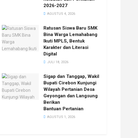
2026-2027
AGUSTUS 4, 2026
Ratusan Siswa Baru SMK
Bina Warga Lemahabang
Ikuti MPLS, Bentuk
Karakter dan Literasi
Digital
JULI 18, 2026
Sigap dan Tanggap, Wakil
Bupati Cirebon Kunjungi
Wilayah Pertanian Desa
Geyongan dan Langsung
Berikan
Bantuan Pertanian
AGUSTUS 1, 2026