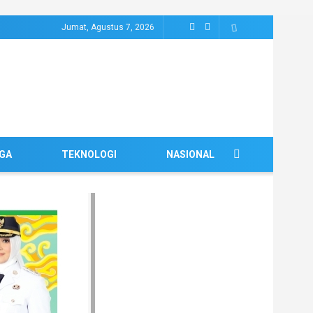
Jumat, Agustus 7, 2026
GA
TEKNOLOGI
NASIONAL