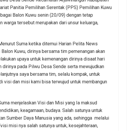
tariat Panitia Pemilihan Serentak (PPS) Pemilihan Kuwu
ebagai Balon Kuwu senin (20/09) dengan tetap
n warga tersebut merupakan dari unsur keluarga,
Menurut Suma ketika ditemui Harian Pelita News
i Balon Kuwu, dirinya bersama tim pemenangan akan
kukan upaya untuk kemenangan dirinya disaat hari
 dirinya pada Pilwu Desa Sende serta mewujudkan
 selanjutnya saya bersama tim, selalu kompak, untuk
i visi dan misi kami bisa terwujud untuk membangun
Suma menjelaskan Visi dan Misi yang Ia maksud
endidikan, keagamaan, budaya. Salah satunya untuk
atan Sumber Daya Manusia yang ada, sehingga melalui
isi misi nya salah satunya untuk, kesejahteraan,