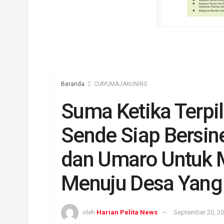
Beranda
CIAYUMAJAKUNING
Suma Ketika Terpi
Sende Siap Bersin
dan Umaro Untuk
Menuju Desa Yang
oleh
Harian Pelita News
September 20, 2