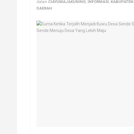
dalam
CIAYUMAJAKUNING
,
INFORMASI
,
KABUPATEN
DAERAH