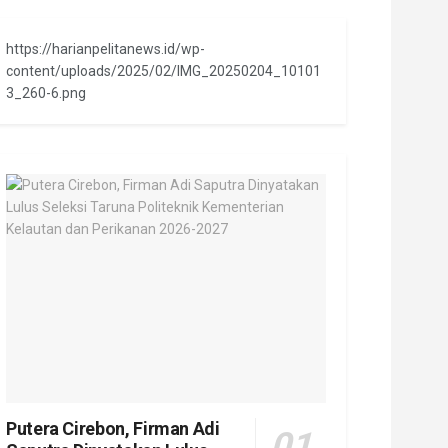
https://harianpelitanews.id/wp-
content/uploads/2025/02/IMG_20250204_10101
3_260-6.png
Putera Cirebon, Firman Adi