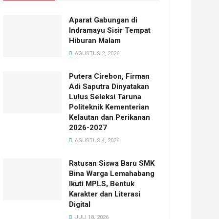
Aparat Gabungan di
Indramayu Sisir Tempat
Hiburan Malam
AGUSTUS 2, 2026
Putera Cirebon, Firman
Adi Saputra Dinyatakan
Lulus Seleksi Taruna
Politeknik Kementerian
Kelautan dan Perikanan
2026-2027
AGUSTUS 4, 2026
Ratusan Siswa Baru SMK
Bina Warga Lemahabang
Ikuti MPLS, Bentuk
Karakter dan Literasi
Digital
JULI 18, 2026