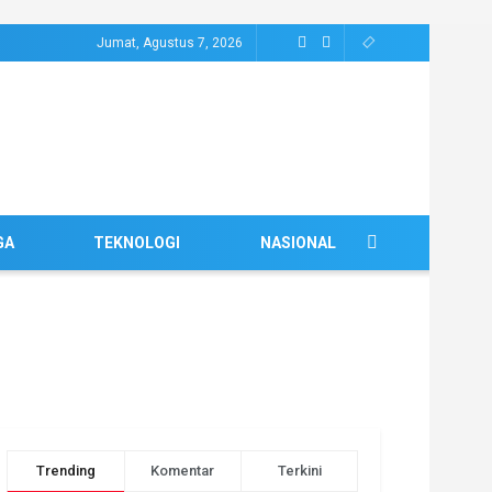
Jumat, Agustus 7, 2026
GA
TEKNOLOGI
NASIONAL
Trending
Komentar
Terkini