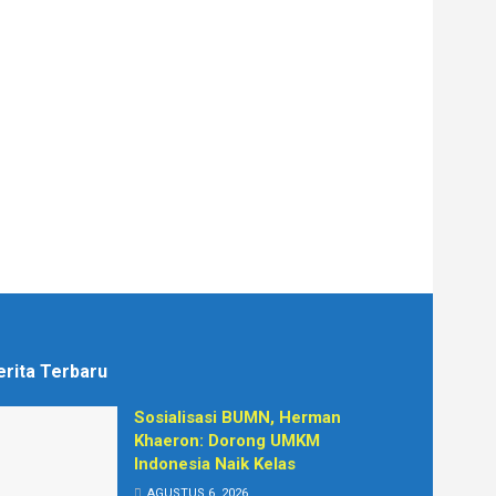
erita Terbaru
Sosialisasi BUMN, Herman
Khaeron: Dorong UMKM
Indonesia Naik Kelas
AGUSTUS 6, 2026