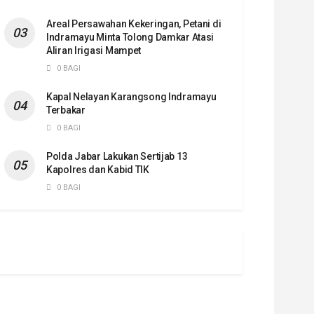
Areal Persawahan Kekeringan, Petani di
Indramayu Minta Tolong Damkar Atasi
Aliran Irigasi Mampet
0 BAGI
Kapal Nelayan Karangsong Indramayu
Terbakar
0 BAGI
Polda Jabar Lakukan Sertijab 13
Kapolres dan Kabid TIK
0 BAGI