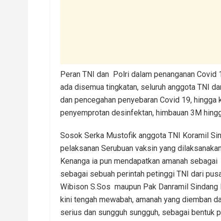
Peran TNI dan Polri dalam penanganan Covid 1
ada disemua tingkatan, seluruh anggota TNI d
dan pencegahan penyebaran Covid 19, hingga ke
penyemprotan desinfektan, himbauan 3M hingg
Sosok Serka Mustofik anggota TNI Koramil Sin
pelaksanan Serubuan vaksin yang dilaksanaka
Kenanga ia pun mendapatkan amanah sebagai W
sebagai sebuah perintah petinggi TNI dari pu
Wibison S.Sos maupun Pak Danramil Sindang K
kini tengah mewabah, amanah yang diemban da
serius dan sungguh sungguh, sebagai bentuk p