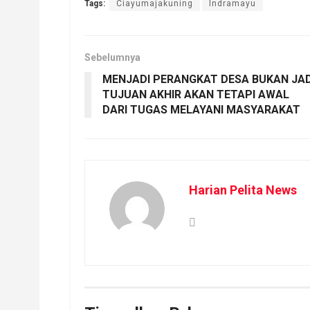
Tags:
Ciayumajakuning
Indramayu
Sebelumnya
MENJADI PERANGKAT DESA BUKAN JAD
TUJUAN AKHIR AKAN TETAPI AWAL
DARI TUGAS MELAYANI MASYARAKAT
Harian Pelita News