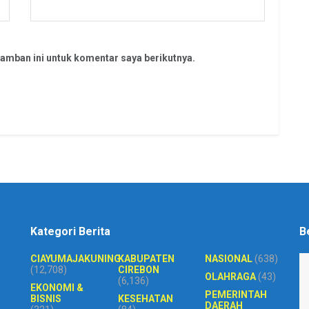
amban ini untuk komentar saya berikutnya.
Kategori Berita
B
CIAYUMAJAKUNING
KABUPATEN
NASIONAL
(638)
(12,708)
CIREBON
OLAHRAGA
(43)
(6,136)
EKONOMI &
PEMERINTAH
BISNIS
KESEHATAN
DAERAH