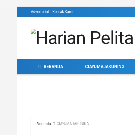
Advertorial
Kontak Kami
BERANDA
CIAYUMAJAKUNING
Beranda
CIAYUMAJAKUNING