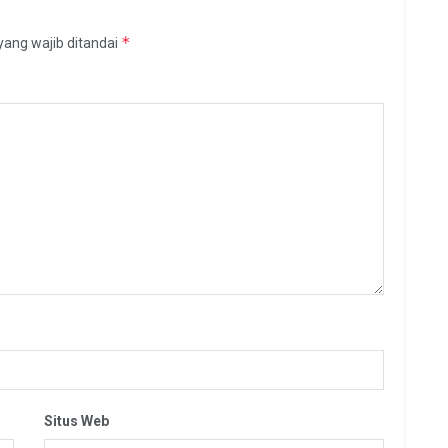
*
yang wajib ditandai
Situs Web