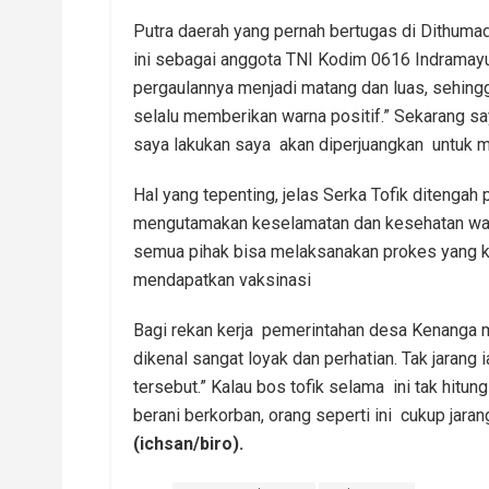
Putra daerah yang pernah bertugas di Dithum
ini sebagai anggota TNI Kodim 0616 Indramay
pergaulannya menjadi matang dan luas, sehingg
selalu memberikan warna positif.” Sekarang s
saya lakukan saya akan diperjuangkan untuk
Hal yang tepenting, jelas Serka Tofik ditengah
mengutamakan keselamatan dan kesehatan wa
semua pihak bisa melaksanakan prokes yang k
mendapatkan vaksinasi
Bagi rekan kerja pemerintahan desa Kenanga 
dikenal sangat loyak dan perhatian. Tak jaran
tersebut.” Kalau bos tofik selama ini tak hitu
berani berkorban, orang seperti ini cukup jaran
(ichsan/biro).