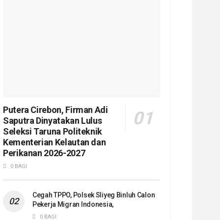
Putera Cirebon, Firman Adi
Saputra Dinyatakan Lulus
Seleksi Taruna Politeknik
Kementerian Kelautan dan
Perikanan 2026-2027
0 BAGI
Cegah TPPO, Polsek Sliyeg Binluh Calon
Pekerja Migran Indonesia,
0 BAGI