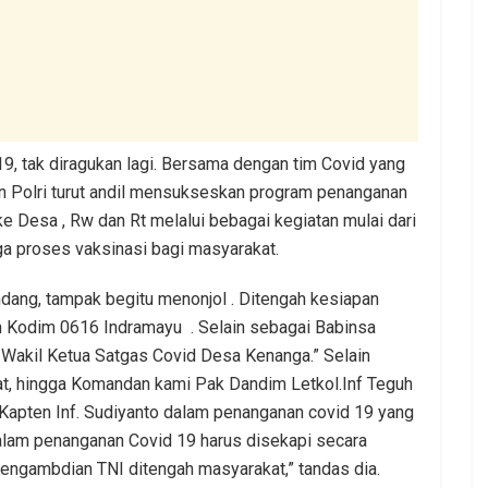
9, tak diragukan lagi. Bersama dengan tim Covid yang
an Polri turut andil mensukseskan program penanganan
 Desa , Rw dan Rt melalui bebagai kegiatan mulai dari
a proses vaksinasi bagi masyarakat.
dang, tampak begitu menonjol . Ditengah kesiapan
n Kodim 0616 Indramayu . Selain sebagai Babinsa
akil Ketua Satgas Covid Desa Kenanga.” Selain
sat, hingga Komandan kami Pak Dandim Letkol.Inf Teguh
apten Inf. Sudiyanto dalam penanganan covid 19 yang
lam penanganan Covid 19 harus disekapi secara
engambdian TNI ditengah masyarakat,” tandas dia.