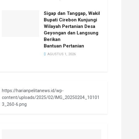
Sigap dan Tanggap, Wakil
Bupati Cirebon Kunjungi
Wilayah Pertanian Desa
Geyongan dan Langsung
Berikan
Bantuan Pertanian
AGUSTUS 1, 2026
https://harianpelitanews.id/wp-
content/uploads/2025/02/IMG_20250204_10101
3_260-6.png