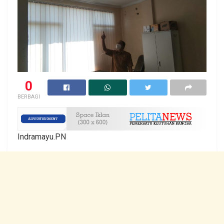
0
BERBAGI
Indramayu.PN