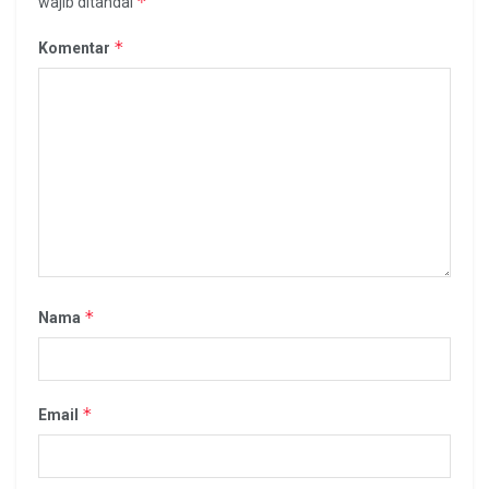
*
wajib ditandai
*
Komentar
*
Nama
*
Email