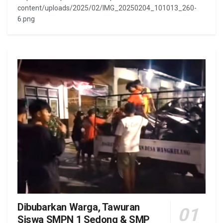
content/uploads/2025/02/IMG_20250204_101013_260-
6.png
Dibubarkan Warga, Tawuran
Siswa SMPN 1 Sedong & SMP