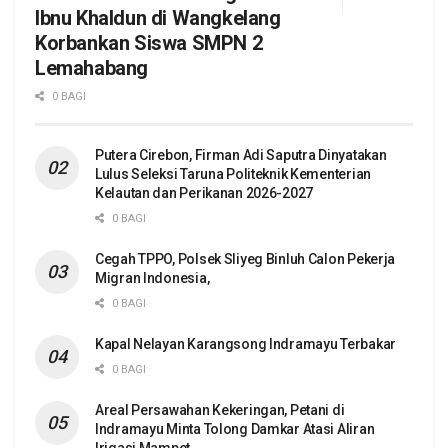
Ibnu Khaldun di Wangkelang
Korbankan Siswa SMPN 2
Lemahabang
0 BAGI
Putera Cirebon, Firman Adi Saputra Dinyatakan
Lulus Seleksi Taruna Politeknik Kementerian
Kelautan dan Perikanan 2026-2027
0 BAGI
Cegah TPPO, Polsek Sliyeg Binluh Calon Pekerja
Migran Indonesia,
0 BAGI
Kapal Nelayan Karangsong Indramayu Terbakar
0 BAGI
Areal Persawahan Kekeringan, Petani di
Indramayu Minta Tolong Damkar Atasi Aliran
Irigasi Mampet