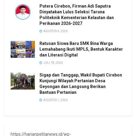
Putera Cirebon, Firman Adi Saputra
Dinyatakan Lulus Seleksi Taruna
Politeknik Kementerian Kelautan dan
Perikanan 2026-2027
AGUSTUS 4, 2026
Ratusan Siswa Baru SMK Bina Warga
Lemahabang Ikuti MPLS, Bentuk Karakter
dan Literasi Digital
JULI 18, 2026
Sigap dan Tanggap, Wakil Bupati Cirebon
Kunjungi Wilayah Pertanian Desa
Geyongan dan Langsung Berikan
Bantuan Pertanian
AGUSTUS 1, 2026
https://harianpelitanews.id/wp-