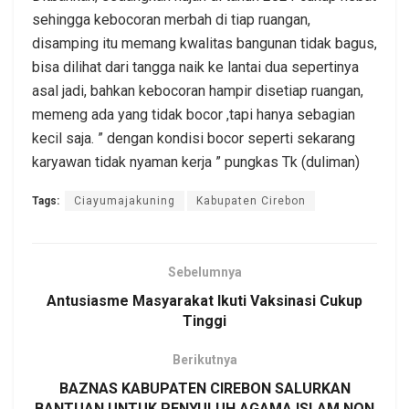
sehingga kebocoran merbah di tiap ruangan,
disamping itu memang kwalitas bangunan tidak bagus,
bisa dilihat dari tangga naik ke lantai dua sepertinya
asal jadi, bahkan kebocoran hampir disetiap ruangan,
memeng ada yang tidak bocor ,tapi hanya sebagian
kecil saja. ” dengan kondisi bocor seperti sekarang
karyawan tidak nyaman kerja ” pungkas Tk (duliman)
Tags:
Ciayumajakuning
Kabupaten Cirebon
Sebelumnya
Antusiasme Masyarakat Ikuti Vaksinasi Cukup
Tinggi
Berikutnya
BAZNAS KABUPATEN CIREBON SALURKAN
BANTUAN UNTUK PENYULUH AGAMA ISLAM NON