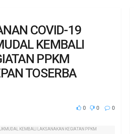
NAN COVID-19
MUDAL KEMBALI
IATAN PPKM
EPAN TOSERBA
0
0
0