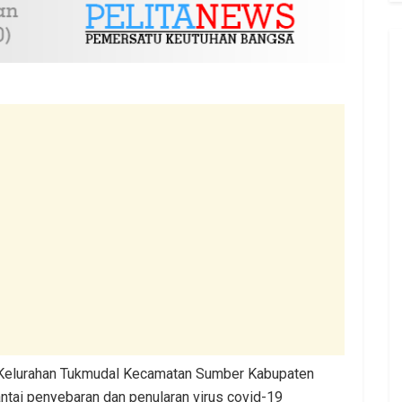
9 Kelurahan Tukmudal Kecamatan Sumber Kabupaten
ntai penyebaran dan penularan virus covid-19