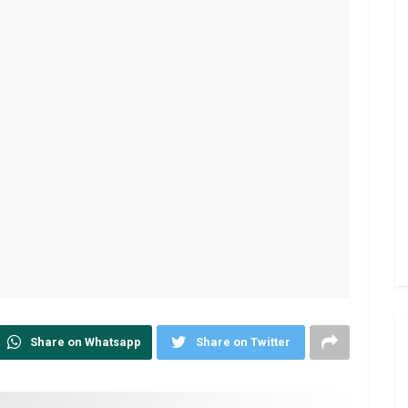
Share on Whatsapp
Share on Twitter