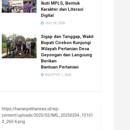
Ikuti MPLS, Bentuk
Karakter dan Literasi
Digital
JULI 18, 2026
Sigap dan Tanggap, Wakil
Bupati Cirebon Kunjungi
Wilayah Pertanian Desa
Geyongan dan Langsung
Berikan
Bantuan Pertanian
AGUSTUS 1, 2026
https://harianpelitanews.id/wp-
content/uploads/2025/02/IMG_20250204_10101
3_260-6.png