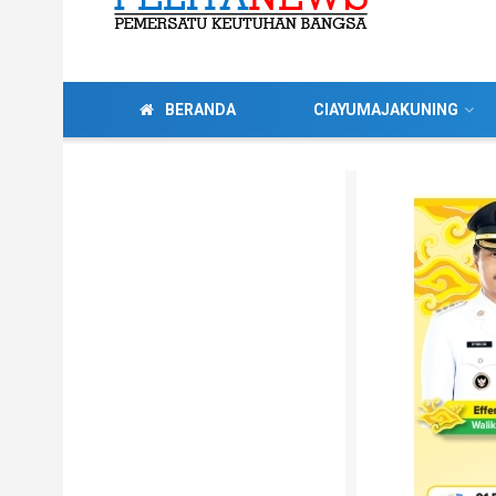
BERANDA
CIAYUMAJAKUNING