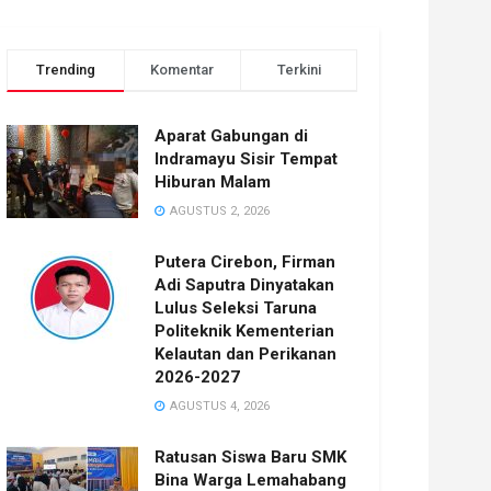
Trending
Komentar
Terkini
Aparat Gabungan di
Indramayu Sisir Tempat
Hiburan Malam
AGUSTUS 2, 2026
Putera Cirebon, Firman
Adi Saputra Dinyatakan
Lulus Seleksi Taruna
Politeknik Kementerian
Kelautan dan Perikanan
2026-2027
AGUSTUS 4, 2026
Ratusan Siswa Baru SMK
Bina Warga Lemahabang