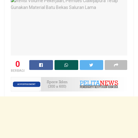
0
BERBAGI