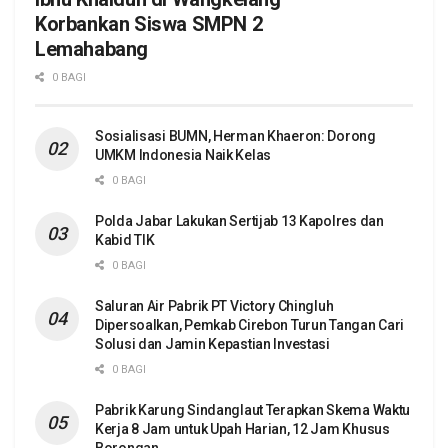
Korbankan Siswa SMPN 2
Lemahabang
0 BAGI
Sosialisasi BUMN, Herman Khaeron: Dorong
UMKM Indonesia Naik Kelas
0 BAGI
Polda Jabar Lakukan Sertijab 13 Kapolres dan
Kabid TIK
0 BAGI
Saluran Air Pabrik PT Victory Chingluh
Dipersoalkan, Pemkab Cirebon Turun Tangan Cari
Solusi dan Jamin Kepastian Investasi
0 BAGI
Pabrik Karung Sindanglaut Terapkan Skema Waktu
Kerja 8 Jam untuk Upah Harian, 12 Jam Khusus
Borongan