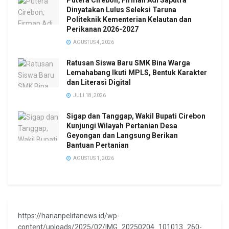
Putera Cirebon, Firman Adi Saputra
Dinyatakan Lulus Seleksi Taruna
Politeknik Kementerian Kelautan dan
Perikanan 2026-2027
AGUSTUS 4, 2026
Ratusan Siswa Baru SMK Bina Warga
Lemahabang Ikuti MPLS, Bentuk Karakter
dan Literasi Digital
JULI 18, 2026
Sigap dan Tanggap, Wakil Bupati Cirebon
Kunjungi Wilayah Pertanian Desa
Geyongan dan Langsung Berikan
Bantuan Pertanian
AGUSTUS 1, 2026
https://harianpelitanews.id/wp-
content/uploads/2025/02/IMG_20250204_101013_260-