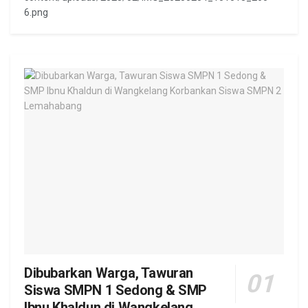
6.png
Dibubarkan Warga, Tawuran
Siswa SMPN 1 Sedong & SMP
Ibnu Khaldun di Wangkelang