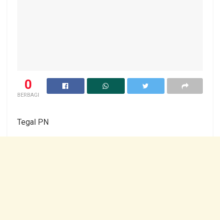
0
BERBAGI
Tegal PN