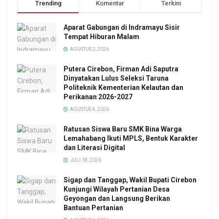
Trending
Komentar
Terkini
Aparat Gabungan di Indramayu Sisir
Tempat Hiburan Malam
AGUSTUS 2, 2026
Putera Cirebon, Firman Adi Saputra
Dinyatakan Lulus Seleksi Taruna
Politeknik Kementerian Kelautan dan
Perikanan 2026-2027
AGUSTUS 4, 2026
Ratusan Siswa Baru SMK Bina Warga
Lemahabang Ikuti MPLS, Bentuk Karakter
dan Literasi Digital
JULI 18, 2026
Sigap dan Tanggap, Wakil Bupati Cirebon
Kunjungi Wilayah Pertanian Desa
Geyongan dan Langsung Berikan
Bantuan Pertanian