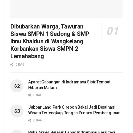
Dibubarkan Warga, Tawuran
Siswa SMPN 1 Sedong & SMP
Ibnu Khaldun di Wangkelang
Korbankan Siswa SMPN 2
Lemahabang
0 BAGI
Aparat Gabungan di Indramayu Sisir Tempat
Hiburan Malam
0 BAGI
Jabbar Land Park Cirebon Bakal Jadi Destinasi
Wisata Terlengkap, Tengah Proses Pembangunan
0 BAGI
Buka Akses Belajar, Lapas Indramayu Fasilitasi