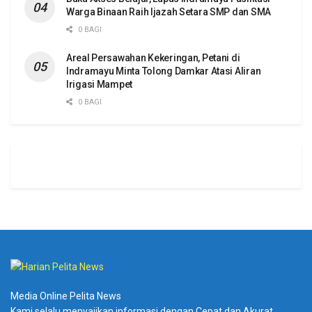
Warga Binaan Raih Ijazah Setara SMP dan SMA
0 BAGI
Areal Persawahan Kekeringan, Petani di
Indramayu Minta Tolong Damkar Atasi Aliran
Irigasi Mampet
0 BAGI
Media Online Pelita News
Kami selalu menyajikan informasi dengan Cepat dan Akurat.