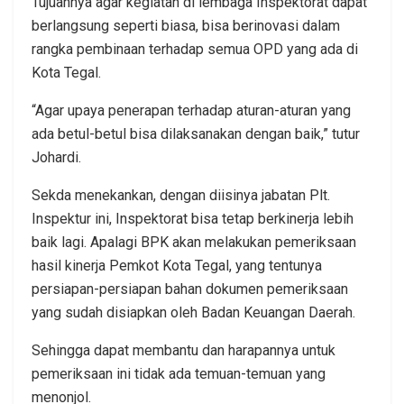
Tujuannya agar kegiatan di lembaga Inspektorat dapat
berlangsung seperti biasa, bisa berinovasi dalam
rangka pembinaan terhadap semua OPD yang ada di
Kota Tegal.
“Agar upaya penerapan terhadap aturan-aturan yang
ada betul-betul bisa dilaksanakan dengan baik,” tutur
Johardi.
Sekda menekankan, dengan diisinya jabatan Plt.
Inspektur ini, Inspektorat bisa tetap berkinerja lebih
baik lagi. Apalagi BPK akan melakukan pemeriksaan
hasil kinerja Pemkot Kota Tegal, yang tentunya
persiapan-persiapan bahan dokumen pemeriksaan
yang sudah disiapkan oleh Badan Keuangan Daerah.
Sehingga dapat membantu dan harapannya untuk
pemeriksaan ini tidak ada temuan-temuan yang
menonjol.