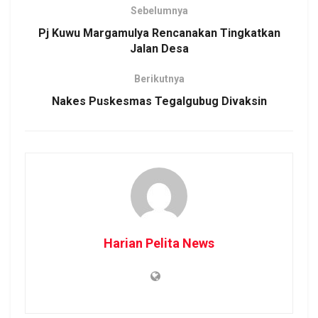
Sebelumnya
Pj Kuwu Margamulya Rencanakan Tingkatkan
Jalan Desa
Berikutnya
Nakes Puskesmas Tegalgubug Divaksin
Harian Pelita News