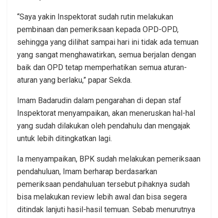
“Saya yakin Inspektorat sudah rutin melakukan
pembinaan dan pemeriksaan kepada OPD-OPD,
sehingga yang dilihat sampai hari ini tidak ada temuan
yang sangat menghawatirkan, semua berjalan dengan
baik dan OPD tetap memperhatikan semua aturan-
aturan yang berlaku,” papar Sekda.
Imam Badarudin dalam pengarahan di depan staf
Inspektorat menyampaikan, akan meneruskan hal-hal
yang sudah dilakukan oleh pendahulu dan mengajak
untuk lebih ditingkatkan lagi.
Ia menyampaikan, BPK sudah melakukan pemeriksaan
pendahuluan, Imam berharap berdasarkan
pemeriksaan pendahuluan tersebut pihaknya sudah
bisa melakukan review lebih awal dan bisa segera
ditindak lanjuti hasil-hasil temuan. Sebab menurutnya