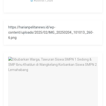
AGUSTUS 1, 2026
https://harianpelitanews.id/wp-
content/uploads/2025/02/IMG_20250204_101013_260-
6.png