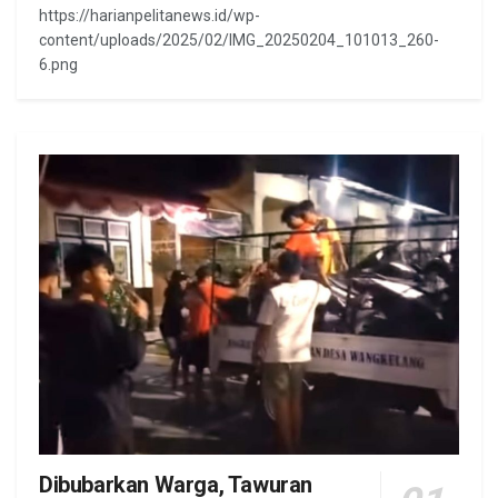
https://harianpelitanews.id/wp-
content/uploads/2025/02/IMG_20250204_101013_260-
6.png
Dibubarkan Warga, Tawuran