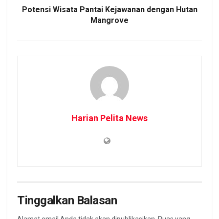
Potensi Wisata Pantai Kejawanan dengan Hutan
Mangrove
Harian Pelita News
Tinggalkan Balasan
Alamat email Anda tidak akan dipublikasikan.
Ruas yang