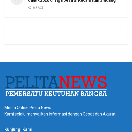
Cantik 2026 di Tiga Desa di Kecamatan Sindang
0 BAGI
Media Online Pelita News
Kami selalu menyajikan informasi dengan Cepat dan Akurat.
Kunjungi Kami