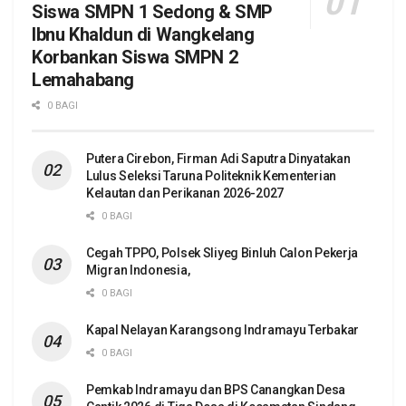
Siswa SMPN 1 Sedong & SMP
Ibnu Khaldun di Wangkelang
Korbankan Siswa SMPN 2
Lemahabang
0 BAGI
Putera Cirebon, Firman Adi Saputra Dinyatakan
Lulus Seleksi Taruna Politeknik Kementerian
Kelautan dan Perikanan 2026-2027
0 BAGI
Cegah TPPO, Polsek Sliyeg Binluh Calon Pekerja
Migran Indonesia,
0 BAGI
Kapal Nelayan Karangsong Indramayu Terbakar
0 BAGI
Pemkab Indramayu dan BPS Canangkan Desa