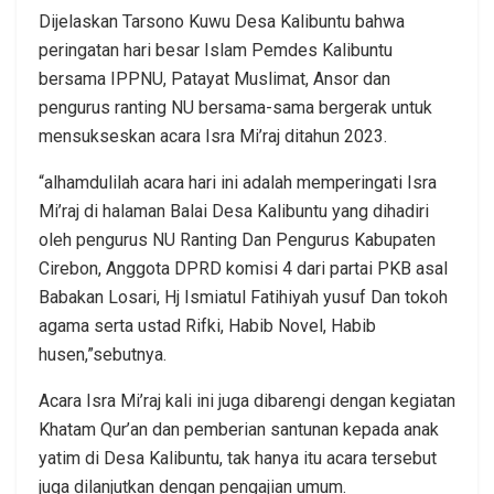
Dijelaskan Tarsono Kuwu Desa Kalibuntu bahwa
peringatan hari besar Islam Pemdes Kalibuntu
bersama IPPNU, Patayat Muslimat, Ansor dan
pengurus ranting NU bersama-sama bergerak untuk
mensukseskan acara Isra Mi’raj ditahun 2023.
“alhamdulilah acara hari ini adalah memperingati Isra
Mi’raj di halaman Balai Desa Kalibuntu yang dihadiri
oleh pengurus NU Ranting Dan Pengurus Kabupaten
Cirebon, Anggota DPRD komisi 4 dari partai PKB asal
Babakan Losari, Hj Ismiatul Fatihiyah yusuf Dan tokoh
agama serta ustad Rifki, Habib Novel, Habib
husen,”sebutnya.
Acara Isra Mi’raj kali ini juga dibarengi dengan kegiatan
Khatam Qur’an dan pemberian santunan kepada anak
yatim di Desa Kalibuntu, tak hanya itu acara tersebut
juga dilanjutkan dengan pengajian umum.