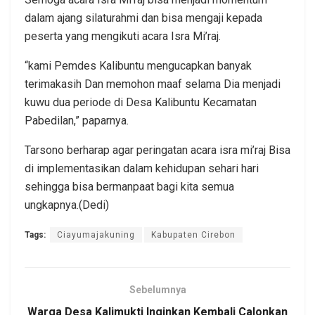
dalam ajang silaturahmi dan bisa mengaji kepada
peserta yang mengikuti acara Isra Mi’raj.
“kami Pemdes Kalibuntu mengucapkan banyak
terimakasih Dan memohon maaf selama Dia menjadi
kuwu dua periode di Desa Kalibuntu Kecamatan
Pabedilan,” paparnya.
Tarsono berharap agar peringatan acara isra mi’raj Bisa
di implementasikan dalam kehidupan sehari hari
sehingga bisa bermanpaat bagi kita semua
ungkapnya.(Dedi)
Tags:
Ciayumajakuning
Kabupaten Cirebon
Sebelumnya
Warga Desa Kalimukti Inginkan Kembali Calonkan