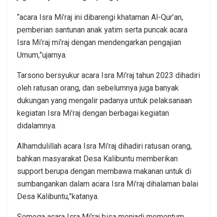
“acara Isra Mi’raj ini dibarengi khataman Al-Qur’an,
pemberian santunan anak yatim serta puncak acara
Isra Mi’raj mi’raj dengan mendengarkan pengajian
Umum,”ujarnya.
Tarsono bersyukur acara Isra Mi’raj tahun 2023 dihadiri
oleh ratusan orang, dan sebelumnya juga banyak
dukungan yang mengalir padanya untuk pelaksanaan
kegiatan Isra Mi’raj dengan berbagai kegiatan
didalamnya.
Alhamdulillah acara Isra Mi’raj dihadiri ratusan orang,
bahkan masyarakat Desa Kalibuntu memberikan
support berupa dengan membawa makanan untuk di
sumbangankan dalam acara Isra Mi’raj dihalaman balai
Desa Kalibuntu,”katanya.
Semoga acara Isra Mi’raj bisa menjadi momentum