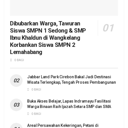
Dibubarkan Warga, Tawuran
Siswa SMPN 1 Sedong & SMP
Ibnu Khaldun di Wangkelang
Korbankan Siswa SMPN 2
Lemahabang
0 BAGI
Jabbar Land Park Cirebon Bakal Jadi Destinasi
Wisata Terlengkap, Tengah Proses Pembangunan
0 BAGI
Buka Akses Belajar, Lapas Indramayu Fasilitasi
Warga Binaan Raih Ijazah Setara SMP dan SMA
0 BAGI
Areal Persawahan Kekeringan, Petani di