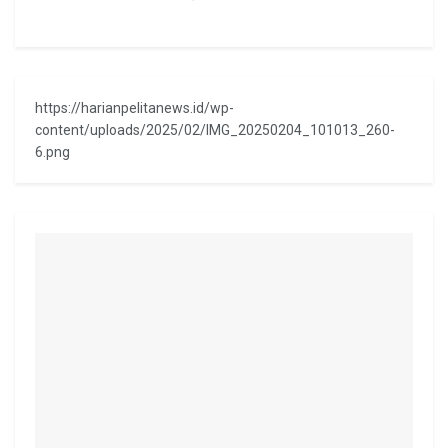
https://harianpelitanews.id/wp-
content/uploads/2025/02/IMG_20250204_101013_260-
6.png