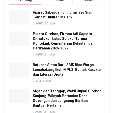
Aparat Gabungan di Indramayu Sisir
Tempat Hiburan Malam
AGUSTUS 2, 2026
Putera Cirebon, Firman Adi Saputra
Dinyatakan Lulus Seleksi Taruna
Politeknik Kementerian Kelautan dan
Perikanan 2026-2027
AGUSTUS 4, 2026
Ratusan Siswa Baru SMK Bina Warga
Lemahabang Ikuti MPLS, Bentuk Karakter
dan Literasi Digital
JULI 18, 2026
Sigap dan Tanggap, Wakil Bupati Cirebon
Kunjungi Wilayah Pertanian Desa
Geyongan dan Langsung Berikan
Bantuan Pertanian
AGUSTUS 1, 2026