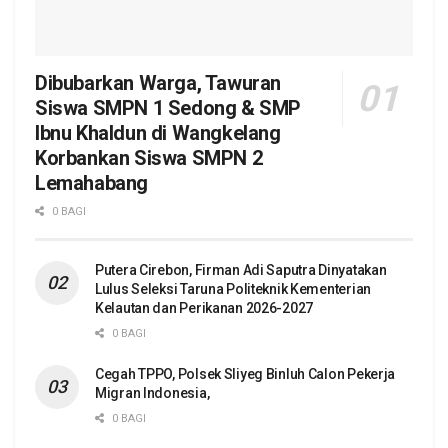
Dibubarkan Warga, Tawuran
Siswa SMPN 1 Sedong & SMP
Ibnu Khaldun di Wangkelang
Korbankan Siswa SMPN 2
Lemahabang
0 BAGI
Putera Cirebon, Firman Adi Saputra Dinyatakan
Lulus Seleksi Taruna Politeknik Kementerian
Kelautan dan Perikanan 2026-2027
0 BAGI
Cegah TPPO, Polsek Sliyeg Binluh Calon Pekerja
Migran Indonesia,
0 BAGI