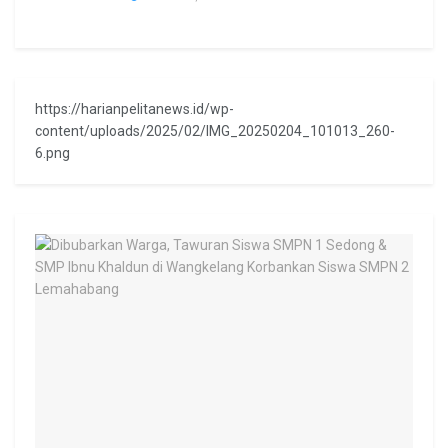
https://harianpelitanews.id/wp-
content/uploads/2025/02/IMG_20250204_101013_260-
6.png