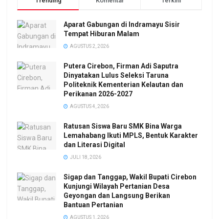
Trending
Komentar
Terkini
Aparat Gabungan di Indramayu Sisir
Tempat Hiburan Malam
AGUSTUS 2, 2026
Putera Cirebon, Firman Adi Saputra
Dinyatakan Lulus Seleksi Taruna
Politeknik Kementerian Kelautan dan
Perikanan 2026-2027
AGUSTUS 4, 2026
Ratusan Siswa Baru SMK Bina Warga
Lemahabang Ikuti MPLS, Bentuk Karakter
dan Literasi Digital
JULI 18, 2026
Sigap dan Tanggap, Wakil Bupati Cirebon
Kunjungi Wilayah Pertanian Desa
Geyongan dan Langsung Berikan
Bantuan Pertanian
AGUSTUS 1, 2026