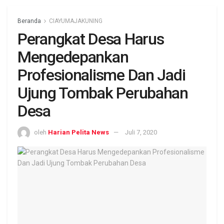
Beranda
CIAYUMAJAKUNING
Perangkat Desa Harus
Mengedepankan
Profesionalisme Dan Jadi
Ujung Tombak Perubahan
Desa
oleh
Harian Pelita News
Juli 7, 2020