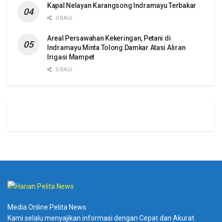
Kapal Nelayan Karangsong Indramayu Terbakar
0 BAGI
Areal Persawahan Kekeringan, Petani di
Indramayu Minta Tolong Damkar Atasi Aliran
Irigasi Mampet
0 BAGI
Media Online Pelita News
Kami selalu menyajikan informasi dengan Cepat dan Akurat.