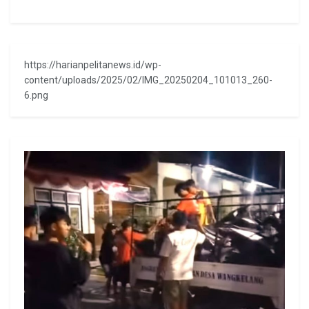
https://harianpelitanews.id/wp-
content/uploads/2025/02/IMG_20250204_101013_260-
6.png