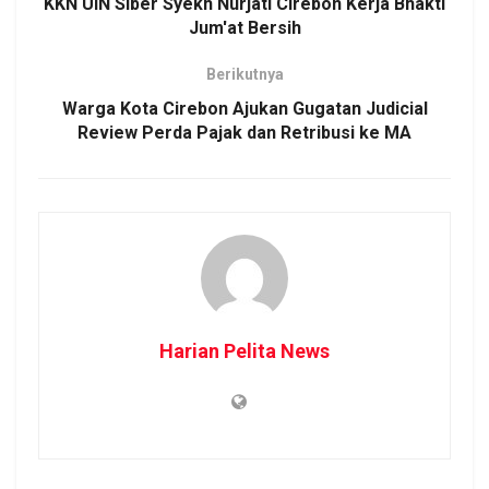
KKN UIN Siber Syekh Nurjati Cirebon Kerja Bhakti
Jum'at Bersih
Berikutnya
Warga Kota Cirebon Ajukan Gugatan Judicial
Review Perda Pajak dan Retribusi ke MA
Harian Pelita News