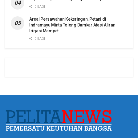
0 BAGI
Areal Persawahan Kekeringan, Petani di
Indramayu Minta Tolong Damkar Atasi Aliran
Irigasi Mampet
0 BAGI