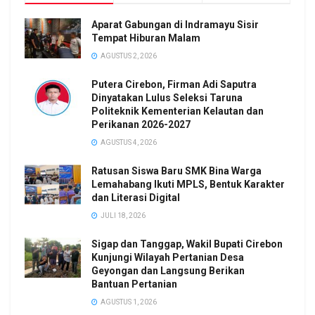
Aparat Gabungan di Indramayu Sisir
Tempat Hiburan Malam
AGUSTUS 2, 2026
Putera Cirebon, Firman Adi Saputra
Dinyatakan Lulus Seleksi Taruna
Politeknik Kementerian Kelautan dan
Perikanan 2026-2027
AGUSTUS 4, 2026
Ratusan Siswa Baru SMK Bina Warga
Lemahabang Ikuti MPLS, Bentuk Karakter
dan Literasi Digital
JULI 18, 2026
Sigap dan Tanggap, Wakil Bupati Cirebon
Kunjungi Wilayah Pertanian Desa
Geyongan dan Langsung Berikan
Bantuan Pertanian
AGUSTUS 1, 2026