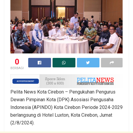
0
BERBAGI
Pelita News Kota Cirebon – Pengukuhan Pengurus
Dewan Pimpinan Kota (DPK) Asosiasi Pengusaha
Indonesia (APINDO) Kota Cirebon Periode 2024-2029
berlangsung di Hotel Luxton, Kota Cirebon, Jumat
(2/8/2024).