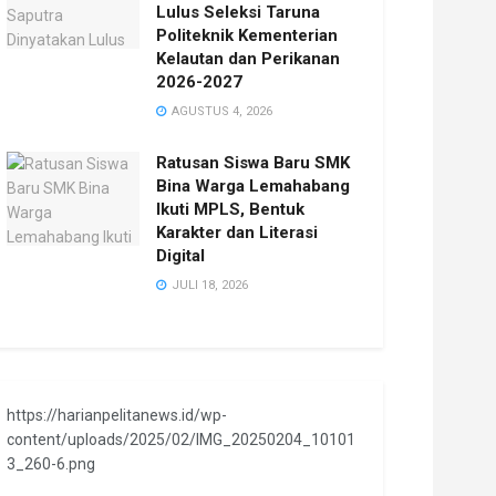
Lulus Seleksi Taruna
Politeknik Kementerian
Kelautan dan Perikanan
2026-2027
AGUSTUS 4, 2026
Ratusan Siswa Baru SMK
Bina Warga Lemahabang
Ikuti MPLS, Bentuk
Karakter dan Literasi
Digital
JULI 18, 2026
https://harianpelitanews.id/wp-
content/uploads/2025/02/IMG_20250204_10101
3_260-6.png