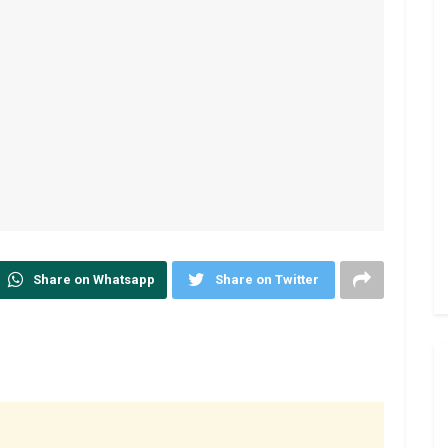
Share on Whatsapp
Share on Twitter