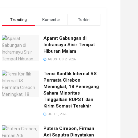
Trending
Komentar
Terkini
Aparat Gabungan di
Indramayu Sisir Tempat
Hiburan Malam
AGUSTUS 2, 2026
Tensi Konflik Internal RS
Permata Cirebon
Meningkat, 18 Pemegang
Saham Minoritas
Tinggalkan RUPST dan
Kirim Somasi Terakhir
JULI 1, 2026
Putera Cirebon, Firman
Adi Saputra Dinyatakan