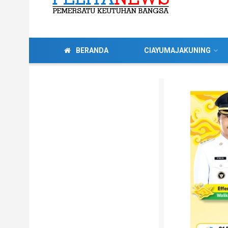
BERANDA
CIAYUMAJAKUNING