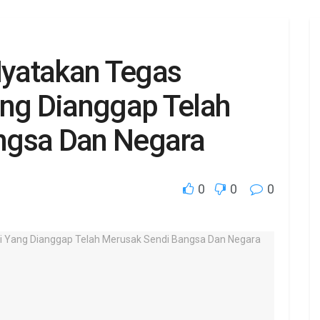
yatakan Tegas
ang Dianggap Telah
ngsa Dan Negara
0
0
0