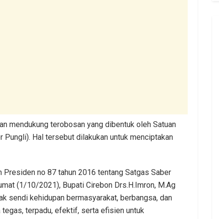
an mendukung terobosan yang dibentuk oleh Satuan
 Pungli). Hal tersebut dilakukan untuk menciptakan
n Presiden no 87 tahun 2016 tentang Satgas Saber
mat (1/10/2021), Bupati Cirebon Drs.H.Imron, M.Ag
usak sendi kehidupan bermasyarakat, berbangsa, dan
egas, terpadu, efektif, serta efisien untuk