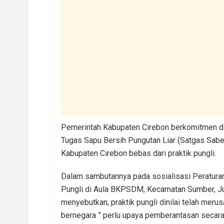
Pemerintah Kabupaten Cirebon berkomitmen d
Tugas Sapu Bersih Pungutan Liar (Satgas Saber
Kabupaten Cirebon bebas dari praktik pungli.
Dalam sambutannya pada sosialisasi Peratura
Pungli di Aula BKPSDM, Kecamatan Sumber, Ju
menyebutkan, praktik pungli dinilai telah mer
bernegara ” perlu upaya pemberantasan secara t