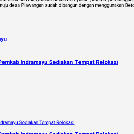
esa menuju desa Plawangan sudah dibangun dengan menggunakan Be
ayu
 Pemkab Indramayu Sediakan Tempat Relokasi