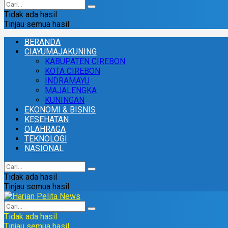
Tidak ada hasil
Tinjau semua hasil
BERANDA
CIAYUMAJAKUNING
KABUPATEN CIREBON
KOTA CIREBON
INDRAMAYU
MAJALENGKA
KUNINGAN
EKONOMI & BISNIS
KESEHATAN
OLAHRAGA
TEKNOLOGI
NASIONAL
Tidak ada hasil
Tinjau semua hasil
Tidak ada hasil
Tinjau semua hasil