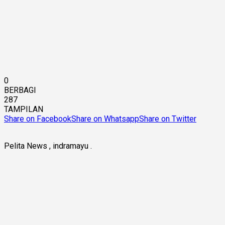
0
BERBAGI
287
TAMPILAN
Share on Facebook
Share on Whatsapp
Share on Twitter
Pelita News , indramayu .