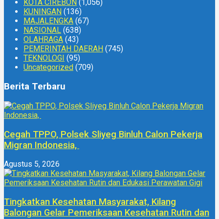
KOTA CIREBON
(1,056)
KUNINGAN
(136)
MAJALENGKA
(67)
NASIONAL
(638)
OLAHRAGA
(43)
PEMERINTAH DAERAH
(745)
TEKNOLOGI
(95)
Uncategorized
(709)
Berita Terbaru
Cegah TPPO, Polsek Sliyeg Binluh Calon Pekerja
Migran Indonesia,
Agustus 5, 2026
Tingkatkan Kesehatan Masyarakat, Kilang
Balongan Gelar Pemeriksaan Kesehatan Rutin dan