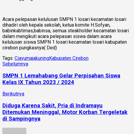
Acara pelepasan kelulusan SMPN 1 losari kecamatan losari
dihadiri oleh kepala sekolah, ketua komite H.Sofyan,
babinkabtimas,babinsa, semua steakholder kecamatan losari
dalam mengikuti acara pelepasan siswa dalam acara
kelulusan siswa SMPN 1 losari kecamatan losari kabupaten
cirebon pungkasnya( Ded)
Tags:
Ciayumajakuning
Kabupaten Cirebon
Sebelumnya
SMPN 1 Lemahabang Gelar Perpisahan Siswa
Kelas IX Tahun 2023 / 2024
Berikutnya
Diduga Karena Sakit, Pria di Indramayu
Ditemukan Meninggal, Motor Korban Tergeletak
di Sampingnya