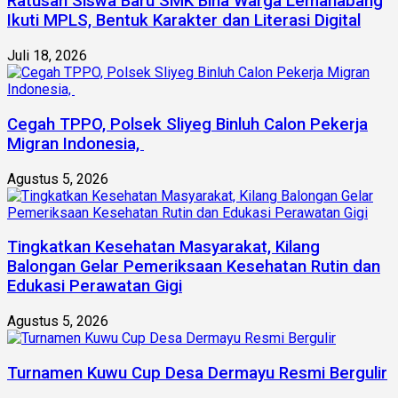
Ratusan Siswa Baru SMK Bina Warga Lemahabang
Ikuti MPLS, Bentuk Karakter dan Literasi Digital
Juli 18, 2026
Cegah TPPO, Polsek Sliyeg Binluh Calon Pekerja
Migran Indonesia,
Agustus 5, 2026
Tingkatkan Kesehatan Masyarakat, Kilang
Balongan Gelar Pemeriksaan Kesehatan Rutin dan
Edukasi Perawatan Gigi
Agustus 5, 2026
Turnamen Kuwu Cup Desa Dermayu Resmi Bergulir