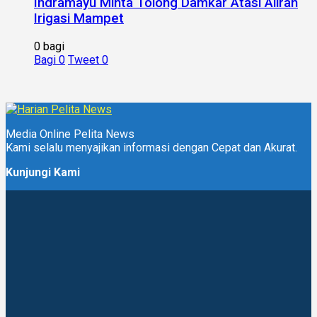
Indramayu Minta Tolong Damkar Atasi Aliran
Irigasi Mampet
0 bagi
Bagi
0
Tweet
0
Media Online Pelita News
Kami selalu menyajikan informasi dengan Cepat dan Akurat.
Kunjungi Kami