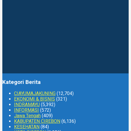
Kategori Berita
CIAYUMAJAKUNING
(12,704)
EKONOMI & BISNIS
(321)
INDRAMAYU
(5,392)
INFORMASI
(572)
Jawa Tengah
(409)
KABUPATEN CIREBON
(6,136)
KESEHATAN
(84)