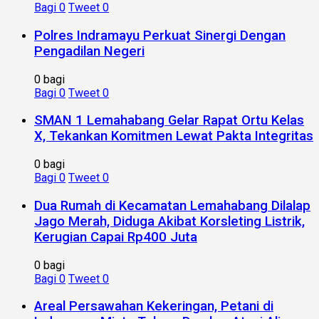
Bagi
0
Tweet
0
Polres Indramayu Perkuat Sinergi Dengan
Pengadilan Negeri
0 bagi
Bagi
0
Tweet
0
SMAN 1 Lemahabang Gelar Rapat Ortu Kelas
X, Tekankan Komitmen Lewat Pakta Integritas
0 bagi
Bagi
0
Tweet
0
Dua Rumah di Kecamatan Lemahabang Dilalap
Jago Merah, Diduga Akibat Korsleting Listrik,
Kerugian Capai Rp400 Juta
0 bagi
Bagi
0
Tweet
0
Areal Persawahan Kekeringan, Petani di