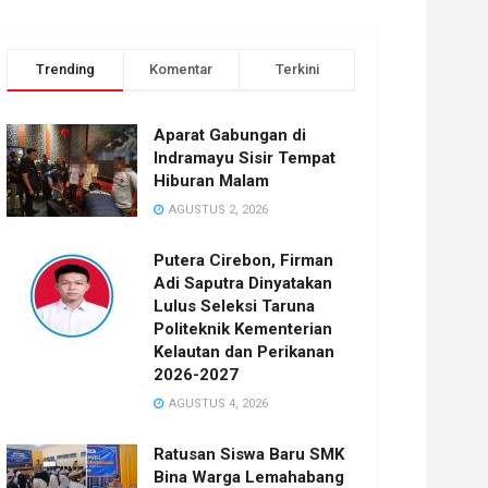
Trending
Komentar
Terkini
Aparat Gabungan di
Indramayu Sisir Tempat
Hiburan Malam
AGUSTUS 2, 2026
Putera Cirebon, Firman
Adi Saputra Dinyatakan
Lulus Seleksi Taruna
Politeknik Kementerian
Kelautan dan Perikanan
2026-2027
AGUSTUS 4, 2026
Ratusan Siswa Baru SMK
Bina Warga Lemahabang