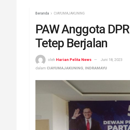
Beranda
CIAYUMAJAKUNING
PAW Anggota DPRD
Tetep Berjalan
oleh
Harian Pelita News
Juni 18, 2023
dalam
CIAYUMAJAKUNING
,
INDRAMAYU