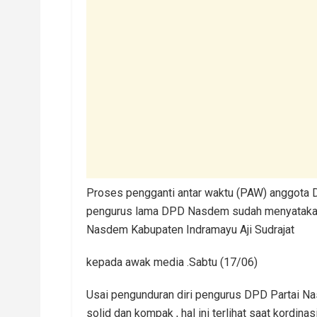
Proses pengganti antar waktu (PAW) anggota D
pengurus lama DPD Nasdem sudah menyatakan
Nasdem Kabupaten Indramayu Aji Sudrajat
kepada awak media .Sabtu (17/06)
Usai pengunduran diri pengurus DPD Partai N
solid dan kompak , hal ini terlihat saat kordina