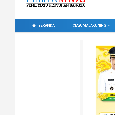
BERANDA
CIAYUMAJAKUNING