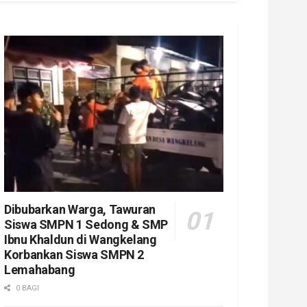
Dibubarkan Warga, Tawuran
Siswa SMPN 1 Sedong & SMP
Ibnu Khaldun di Wangkelang
Korbankan Siswa SMPN 2
Lemahabang
0 BAGI