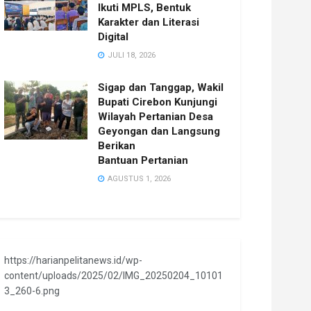
Ikuti MPLS, Bentuk
Karakter dan Literasi
Digital
JULI 18, 2026
Sigap dan Tanggap, Wakil
Bupati Cirebon Kunjungi
Wilayah Pertanian Desa
Geyongan dan Langsung
Berikan
Bantuan Pertanian
AGUSTUS 1, 2026
https://harianpelitanews.id/wp-
content/uploads/2025/02/IMG_20250204_10101
3_260-6.png