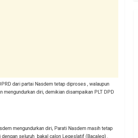
PRD dari partai Nasdem tetap diproses , walaupun
 mengundurkan diri, demikian disampaikan PLT DPD
asdem mengundurkan diri, Parati Nasdem masih tetap
si dengan seluruh bakal calon Legeslatif (Bacaleg) .