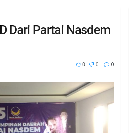
 Dari Partai Nasdem
0
0
0