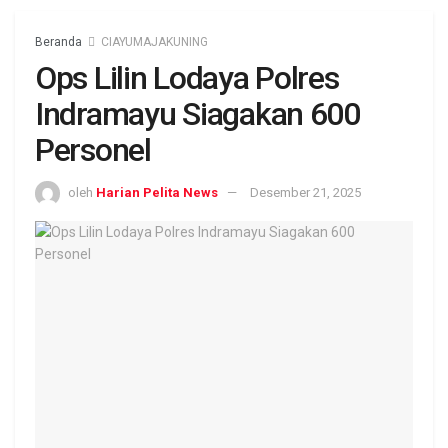
Beranda
CIAYUMAJAKUNING
Ops Lilin Lodaya Polres
Indramayu Siagakan 600
Personel
oleh
Harian Pelita News
Desember 21, 2025