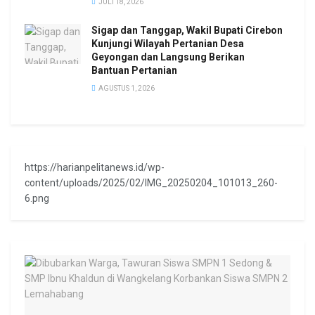
JULI 18, 2026
Sigap dan Tanggap, Wakil Bupati Cirebon
Kunjungi Wilayah Pertanian Desa
Geyongan dan Langsung Berikan
Bantuan Pertanian
AGUSTUS 1, 2026
https://harianpelitanews.id/wp-
content/uploads/2025/02/IMG_20250204_101013_260-
6.png