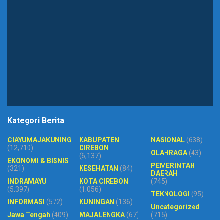
Kategori Berita
CIAYUMAJAKUNING
KABUPATEN
NASIONAL
(638)
(12,710)
CIREBON
OLAHRAGA
(43)
(6,137)
EKONOMI & BISNIS
PEMERINTAH
(321)
KESEHATAN
(84)
DAERAH
INDRAMAYU
KOTA CIREBON
(745)
(5,397)
(1,056)
TEKNOLOGI
(95)
INFORMASI
(572)
KUNINGAN
(136)
Uncategorized
Jawa Tengah
(409)
MAJALENGKA
(67)
(715)