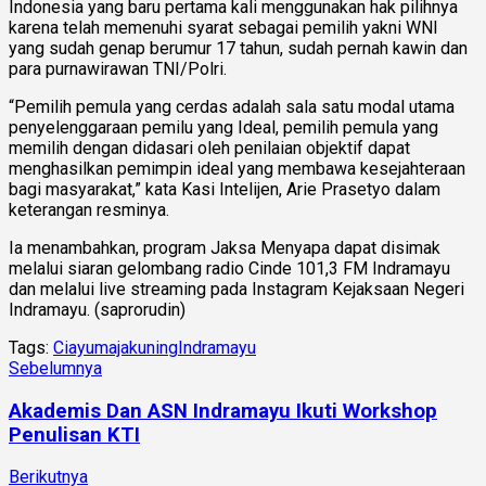
Indonesia yang baru pertama kali menggunakan hak pilihnya
karena telah memenuhi syarat sebagai pemilih yakni WNI
yang sudah genap berumur 17 tahun, sudah pernah kawin dan
para purnawirawan TNI/Polri.
“Pemilih pemula yang cerdas adalah sala satu modal utama
penyelenggaraan pemilu yang Ideal, pemilih pemula yang
memilih dengan didasari oleh penilaian objektif dapat
menghasilkan pemimpin ideal yang membawa kesejahteraan
bagi masyarakat,” kata Kasi Intelijen, Arie Prasetyo dalam
keterangan resminya.
Ia menambahkan, program Jaksa Menyapa dapat disimak
melalui siaran gelombang radio Cinde 101,3 FM Indramayu
dan melalui live streaming pada Instagram Kejaksaan Negeri
Indramayu. (saprorudin)
Tags:
Ciayumajakuning
Indramayu
Sebelumnya
Akademis Dan ASN Indramayu Ikuti Workshop
Penulisan KTI
Berikutnya