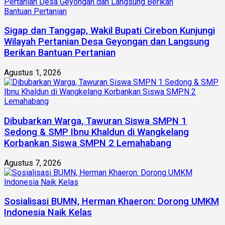
Sigap dan Tanggap, Wakil Bupati Cirebon Kunjungi
Wilayah Pertanian Desa Geyongan dan Langsung
Berikan Bantuan Pertanian
Agustus 1, 2026
Dibubarkan Warga, Tawuran Siswa SMPN 1
Sedong & SMP Ibnu Khaldun di Wangkelang
Korbankan Siswa SMPN 2 Lemahabang
Agustus 7, 2026
Sosialisasi BUMN, Herman Khaeron: Dorong UMKM
Indonesia Naik Kelas