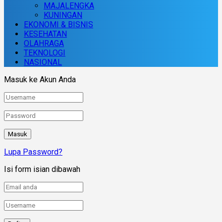
MAJALENGKA
KUNINGAN
EKONOMI & BISNIS
KESEHATAN
OLAHRAGA
TEKNOLOGI
NASIONAL
Masuk ke Akun Anda
Lupa Password?
Isi form isian dibawah