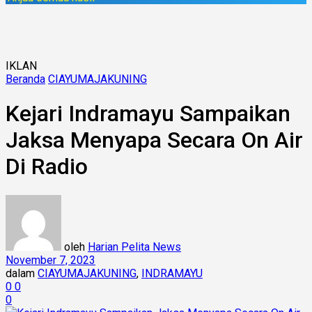
IKLAN
Beranda
CIAYUMAJAKUNING
Kejari Indramayu Sampaikan
Jaksa Menyapa Secara On Air
Di Radio
oleh
Harian Pelita News
November 7, 2023
dalam
CIAYUMAJAKUNING
,
INDRAMAYU
0
0
0