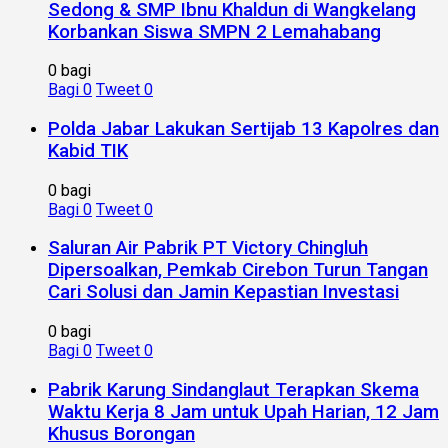
Sedong & SMP Ibnu Khaldun di Wangkelang
Korbankan Siswa SMPN 2 Lemahabang
0 bagi
Bagi
0
Tweet
0
Polda Jabar Lakukan Sertijab 13 Kapolres dan
Kabid TIK
0 bagi
Bagi
0
Tweet
0
Saluran Air Pabrik PT Victory Chingluh
Dipersoalkan, Pemkab Cirebon Turun Tangan
Cari Solusi dan Jamin Kepastian Investasi
0 bagi
Bagi
0
Tweet
0
Pabrik Karung Sindanglaut Terapkan Skema
Waktu Kerja 8 Jam untuk Upah Harian, 12 Jam
Khusus Borongan