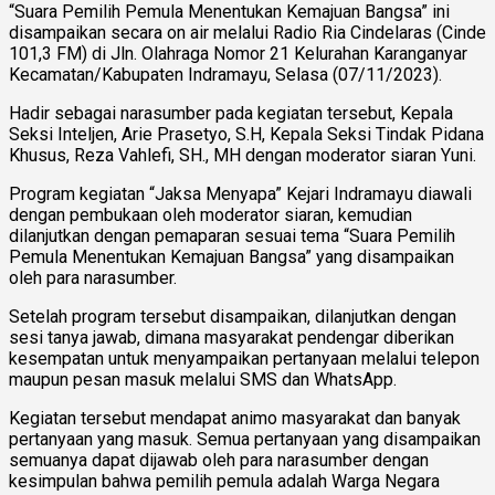
“Suara Pemilih Pemula Menentukan Kemajuan Bangsa” ini
disampaikan secara on air melalui Radio Ria Cindelaras (Cinde
101,3 FM) di Jln. Olahraga Nomor 21 Kelurahan Karanganyar
Kecamatan/Kabupaten Indramayu, Selasa (07/11/2023).
Hadir sebagai narasumber pada kegiatan tersebut, Kepala
Seksi Inteljen, Arie Prasetyo, S.H, Kepala Seksi Tindak Pidana
Khusus, Reza Vahlefi, SH., MH dengan moderator siaran Yuni.
Program kegiatan “Jaksa Menyapa” Kejari Indramayu diawali
dengan pembukaan oleh moderator siaran, kemudian
dilanjutkan dengan pemaparan sesuai tema “Suara Pemilih
Pemula Menentukan Kemajuan Bangsa” yang disampaikan
oleh para narasumber.
Setelah program tersebut disampaikan, dilanjutkan dengan
sesi tanya jawab, dimana masyarakat pendengar diberikan
kesempatan untuk menyampaikan pertanyaan melalui telepon
maupun pesan masuk melalui SMS dan WhatsApp.
Kegiatan tersebut mendapat animo masyarakat dan banyak
pertanyaan yang masuk. Semua pertanyaan yang disampaikan
semuanya dapat dijawab oleh para narasumber dengan
kesimpulan bahwa pemilih pemula adalah Warga Negara