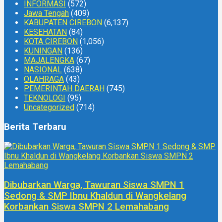
INFORMASI
(572)
Jawa Tengah
(409)
KABUPATEN CIREBON
(6,137)
KESEHATAN
(84)
KOTA CIREBON
(1,056)
KUNINGAN
(136)
MAJALENGKA
(67)
NASIONAL
(638)
OLAHRAGA
(43)
PEMERINTAH DAERAH
(745)
TEKNOLOGI
(95)
Uncategorized
(714)
Berita Terbaru
Dibubarkan Warga, Tawuran Siswa SMPN 1
Sedong & SMP Ibnu Khaldun di Wangkelang
Korbankan Siswa SMPN 2 Lemahabang