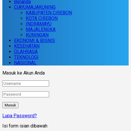
Beranda
CIAYUMAJAKUNING
KABUPATEN CIREBON
KOTA CIREBON
INDRAMAYU
MAJALENGKA
KUNINGAN
EKONOMI & BISNIS
KESEHATAN
OLAHRAGA
TEKNOLOGI
NASIONAL
Masuk ke Akun Anda
Lupa Password?
Isi form isian dibawah