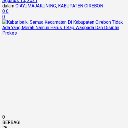
Agustus 15, 2021
dalam
CIAYUMAJAKUNING
,
KABUPATEN CIREBON
0
0
0
0
BERBAGI
76