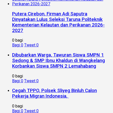
Putera Cirebon, Firman Adi Saputra
Dinyatakan Lulus Seleksi Taruna Politeknik
Kementerian Kelautan dan Perikanan 2026-
2027
0 bagi
Bagi
0
Tweet
0
Dibubarkan Warga, Tawuran Siswa SMPN 1
Sedong & SMP Ibnu Khaldun di Wangkelang
Korbankan Siswa SMPN 2 Lemahabang
0 bagi
Bagi
0
Tweet
0
Cegah TPPO, Polsek Sliyeg Binluh Calon
Pekerja Migran Indonesia,
0 bagi
Bagi
0
Tweet
0