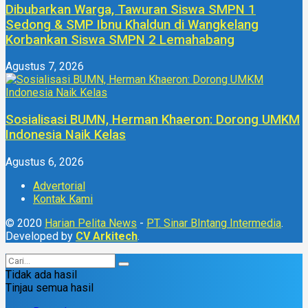
Dibubarkan Warga, Tawuran Siswa SMPN 1
Sedong & SMP Ibnu Khaldun di Wangkelang
Korbankan Siswa SMPN 2 Lemahabang
Agustus 7, 2026
Sosialisasi BUMN, Herman Khaeron: Dorong UMKM
Indonesia Naik Kelas
Agustus 6, 2026
Advertorial
Kontak Kami
© 2020
Harian Pelita News
-
PT. Sinar BIntang Intermedia
.
Developed by
CV Arkitech
.
Tidak ada hasil
Tinjau semua hasil