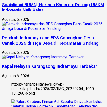
Sosialisasi BUMN, Herman Khaeron: Dorong UMKM
Indonesia Naik Kelas
Agustus 6, 2026
Pemkab Indramayu dan BPS Canangkan Desa
Cantik 2026 di Tiga Desa di Kecamatan Sindang
Agustus 6, 2026
Kapal Nelayan Karangsong Indramayu Terbakar
Agustus 6, 2026
https://harianpelitanews.id/wp-
content/uploads/2025/02/IMG_20250204_1010
13_260-6.png