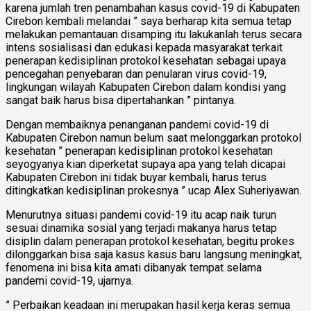
karena jumlah tren penambahan kasus covid-19 di Kabupaten
Cirebon kembali melandai ” saya berharap kita semua tetap
melakukan pemantauan disamping itu lakukanlah terus secara
intens sosialisasi dan edukasi kepada masyarakat terkait
penerapan kedisiplinan protokol kesehatan sebagai upaya
pencegahan penyebaran dan penularan virus covid-19,
lingkungan wilayah Kabupaten Cirebon dalam kondisi yang
sangat baik harus bisa dipertahankan ” pintanya.
Dengan membaiknya penanganan pandemi covid-19 di
Kabupaten Cirebon namun belum saat melonggarkan protokol
kesehatan ” penerapan kedisiplinan protokol kesehatan
seyogyanya kian diperketat supaya apa yang telah dicapai
Kabupaten Cirebon ini tidak buyar kembali, harus terus
ditingkatkan kedisiplinan prokesnya ” ucap Alex Suheriyawan.
Menurutnya situasi pandemi covid-19 itu acap naik turun
sesuai dinamika sosial yang terjadi makanya harus tetap
disiplin dalam penerapan protokol kesehatan, begitu prokes
dilonggarkan bisa saja kasus kasus baru langsung meningkat,
fenomena ini bisa kita amati dibanyak tempat selama
pandemi covid-19, ujarnya.
” Perbaikan keadaan ini merupakan hasil kerja keras semua