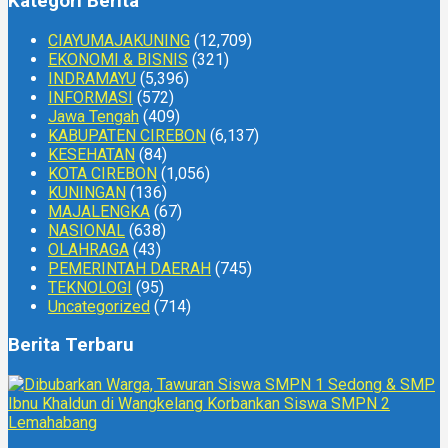
Kategori Berita
CIAYUMAJAKUNING
(12,709)
EKONOMI & BISNIS
(321)
INDRAMAYU
(5,396)
INFORMASI
(572)
Jawa Tengah
(409)
KABUPATEN CIREBON
(6,137)
KESEHATAN
(84)
KOTA CIREBON
(1,056)
KUNINGAN
(136)
MAJALENGKA
(67)
NASIONAL
(638)
OLAHRAGA
(43)
PEMERINTAH DAERAH
(745)
TEKNOLOGI
(95)
Uncategorized
(714)
Berita Terbaru