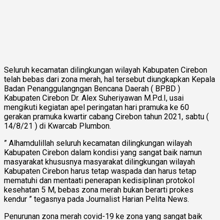
Seluruh kecamatan dilingkungan wilayah Kabupaten Cirebon
telah bebas dari zona merah, hal tersebut diungkapkan Kepala
Badan Penanggulangngan Bencana Daerah ( BPBD )
Kabupaten Cirebon Dr. Alex Suheriyawan M.Pd.I, usai
mengikuti kegiatan apel peringatan hari pramuka ke 60
gerakan pramuka kwartir cabang Cirebon tahun 2021, sabtu (
14/8/21 ) di Kwarcab Plumbon.
” Alhamdulillah seluruh kecamatan dilingkungan wilayah
Kabupaten Cirebon dalam kondisi yang sangat baik namun
masyarakat khususnya masyarakat dilingkungan wilayah
Kabupaten Cirebon harus tetap waspada dan harus tetap
mematuhi dan mentaati penerapan kedisiplinan protokol
kesehatan 5 M, bebas zona merah bukan berarti prokes
kendur ” tegasnya pada Journalist Harian Pelita News.
Penurunan zona merah covid-19 ke zona yang sangat baik