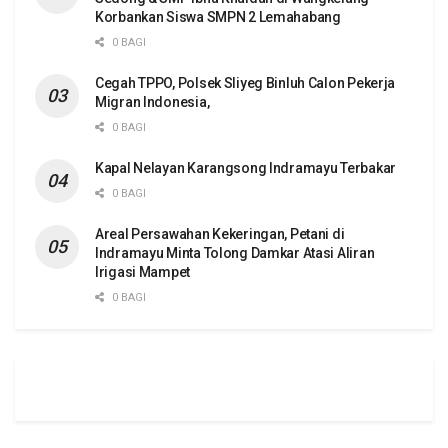
Korbankan Siswa SMPN 2 Lemahabang
0 BAGI
Cegah TPPO, Polsek Sliyeg Binluh Calon Pekerja
Migran Indonesia,
0 BAGI
Kapal Nelayan Karangsong Indramayu Terbakar
0 BAGI
Areal Persawahan Kekeringan, Petani di
Indramayu Minta Tolong Damkar Atasi Aliran
Irigasi Mampet
0 BAGI