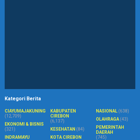
Kategori Berita
CIAYUMAJAKUNING
KABUPATEN
NASIONAL
(638)
(12,709)
CIREBON
OLAHRAGA
(43)
(6,137)
EKONOMI & BISNIS
PEMERINTAH
(321)
KESEHATAN
(84)
DAERAH
INDRAMAYU
KOTA CIREBON
(745)