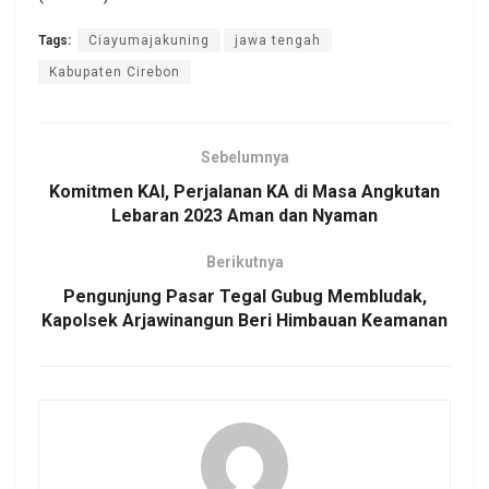
Tags:
Ciayumajakuning
jawa tengah
Kabupaten Cirebon
Sebelumnya
Komitmen KAI, Perjalanan KA di Masa Angkutan
Lebaran 2023 Aman dan Nyaman
Berikutnya
Pengunjung Pasar Tegal Gubug Membludak,
Kapolsek Arjawinangun Beri Himbauan Keamanan