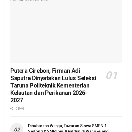
Putera Cirebon, Firman Adi
Saputra Dinyatakan Lulus Seleksi
Taruna Politeknik Kementerian
Kelautan dan Perikanan 2026-
2027
0 BAGI
Dibubarkan Warga, Tawuran Siswa SMPN 1
Sedong & SMP Ibnu Khaldun di Wangkelang