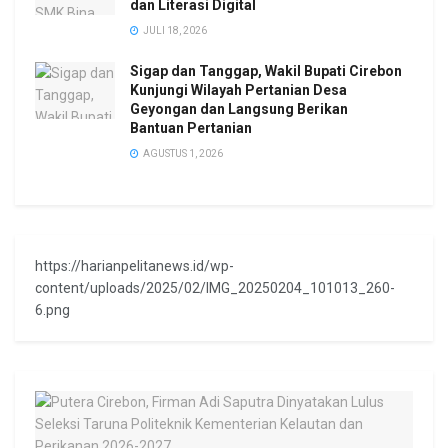
dan Literasi Digital
JULI 18, 2026
Sigap dan Tanggap, Wakil Bupati Cirebon
Kunjungi Wilayah Pertanian Desa
Geyongan dan Langsung Berikan
Bantuan Pertanian
AGUSTUS 1, 2026
https://harianpelitanews.id/wp-
content/uploads/2025/02/IMG_20250204_101013_260-
6.png