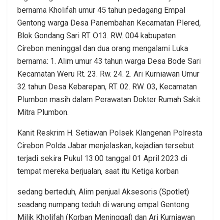
bernama Kholifah umur 45 tahun pedagang Empal
Gentong warga Desa Panembahan Kecamatan Plered,
Blok Gondang Sari RT. O13. RW. 004 kabupaten
Cirebon meninggal dan dua orang mengalami Luka
bernama: 1. Alim umur 43 tahun warga Desa Bode Sari
Kecamatan Weru Rt. 23. Rw. 24. 2. Ari Kurniawan Umur
32 tahun Desa Kebarepan, RT. 02. RW. 03, Kecamatan
Plumbon masih dalam Perawatan Dokter Rumah Sakit
Mitra Plumbon.
Kanit Reskrim H. Setiawan Polsek Klangenan Polresta
Cirebon Polda Jabar menjelaskan, kejadian tersebut
terjadi sekira Pukul 13:00 tanggal 01 April 2023 di
tempat mereka berjualan, saat itu Ketiga korban
sedang berteduh, Alim penjual Aksesoris (Spotlet)
seadang numpang teduh di warung empal Gentong
Milik Kholifah (Korban Meninggal) dan Ari Kurniawan