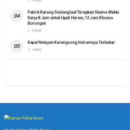
0 BAGI
Pabrik Karung Sindanglaut Terapkan Skema Waktu
Kerja 8 Jam untuk Upah Harian, 12 Jam Khusus
Borongan
0 BAGI
Kapal Nelayan Karangsong Indramayu Terbakar
0 BAGI