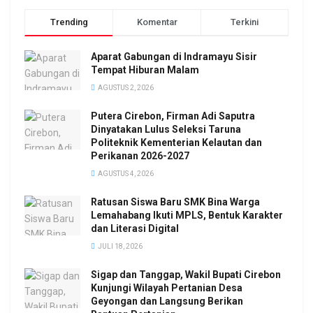
Trending
Komentar
Terkini
Aparat Gabungan di Indramayu Sisir
Tempat Hiburan Malam
AGUSTUS 2, 2026
Putera Cirebon, Firman Adi Saputra
Dinyatakan Lulus Seleksi Taruna
Politeknik Kementerian Kelautan dan
Perikanan 2026-2027
AGUSTUS 4, 2026
Ratusan Siswa Baru SMK Bina Warga
Lemahabang Ikuti MPLS, Bentuk Karakter
dan Literasi Digital
JULI 18, 2026
Sigap dan Tanggap, Wakil Bupati Cirebon
Kunjungi Wilayah Pertanian Desa
Geyongan dan Langsung Berikan