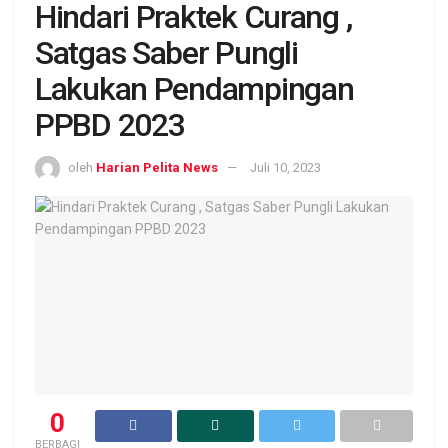
Hindari Praktek Curang ,
Satgas Saber Pungli
Lakukan Pendampingan
PPBD 2023
oleh
Harian Pelita News
Juli 10, 2023
0
BERBAGI