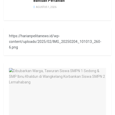
Bantuan Pertanian
AGUSTUS 1, 2026
https://harianpelitanews.id/wp-
content/uploads/2025/02/IMG_20250204_101013_260-
6.png