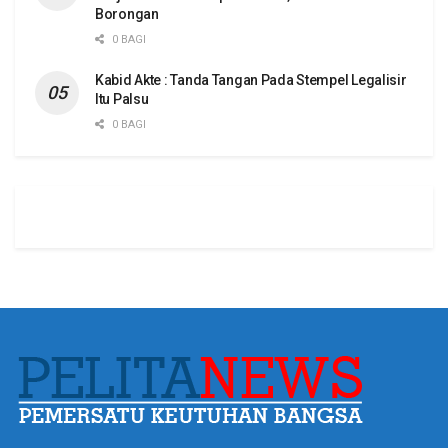
Borongan
0 BAGI
Kabid Akte : Tanda Tangan Pada Stempel Legalisir
Itu Palsu
0 BAGI