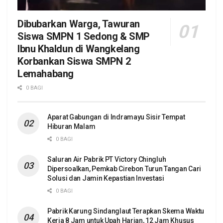
Dibubarkan Warga, Tawuran
Siswa SMPN 1 Sedong & SMP
Ibnu Khaldun di Wangkelang
Korbankan Siswa SMPN 2
Lemahabang
0 BAGI
Aparat Gabungan di Indramayu Sisir Tempat
Hiburan Malam
0 BAGI
Saluran Air Pabrik PT Victory Chingluh
Dipersoalkan, Pemkab Cirebon Turun Tangan Cari
Solusi dan Jamin Kepastian Investasi
0 BAGI
Pabrik Karung Sindanglaut Terapkan Skema Waktu
Kerja 8 Jam untuk Upah Harian, 12 Jam Khusus