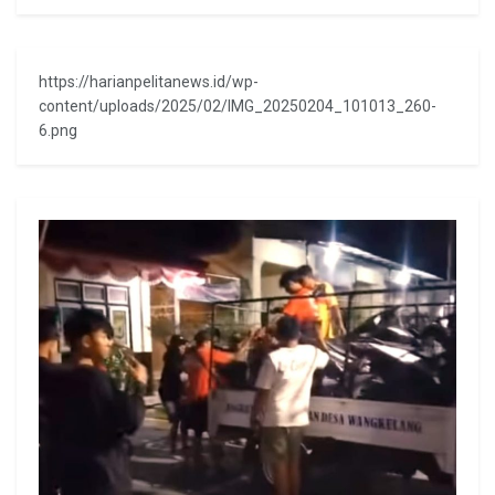
https://harianpelitanews.id/wp-
content/uploads/2025/02/IMG_20250204_101013_260-
6.png