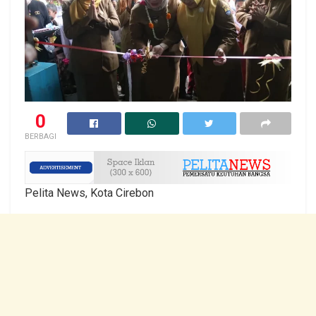
0
BERBAGI
Pelita News, Kota Cirebon