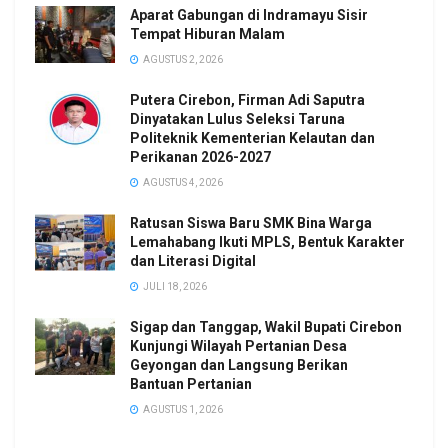
Aparat Gabungan di Indramayu Sisir
Tempat Hiburan Malam
AGUSTUS 2, 2026
Putera Cirebon, Firman Adi Saputra
Dinyatakan Lulus Seleksi Taruna
Politeknik Kementerian Kelautan dan
Perikanan 2026-2027
AGUSTUS 4, 2026
Ratusan Siswa Baru SMK Bina Warga
Lemahabang Ikuti MPLS, Bentuk Karakter
dan Literasi Digital
JULI 18, 2026
Sigap dan Tanggap, Wakil Bupati Cirebon
Kunjungi Wilayah Pertanian Desa
Geyongan dan Langsung Berikan
Bantuan Pertanian
AGUSTUS 1, 2026