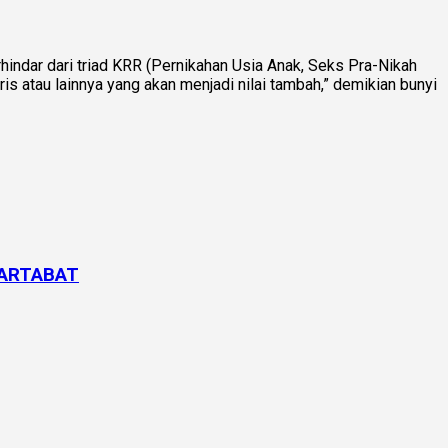
rhindar dari triad KRR (Pernikahan Usia Anak, Seks Pra-Nikah
s atau lainnya yang akan menjadi nilai tambah,” demikian bunyi
RMARTABAT