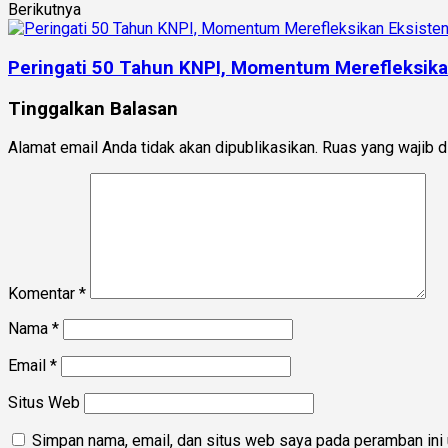
Berikutnya
Peringati 50 Tahun KNPI, Momentum Merefleksik
Tinggalkan Balasan
Alamat email Anda tidak akan dipublikasikan.
Ruas yang wajib d
Komentar
*
Nama
*
Email
*
Situs Web
Simpan nama, email, dan situs web saya pada peramban ini 