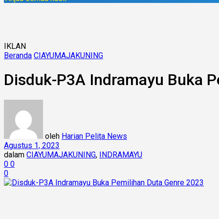
IKLAN
Beranda
CIAYUMAJAKUNING
Disduk-P3A Indramayu Buka P
oleh
Harian Pelita News
Agustus 1, 2023
dalam
CIAYUMAJAKUNING
,
INDRAMAYU
0
0
0