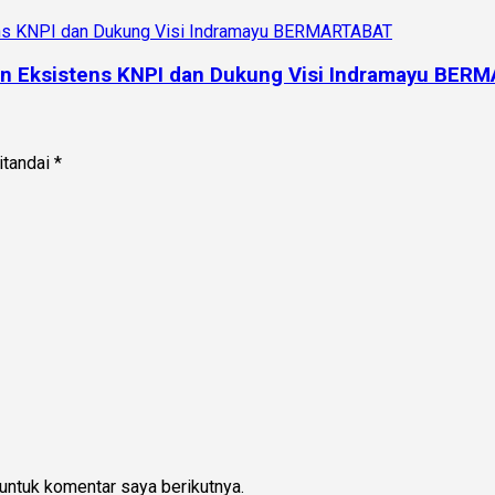
an Eksistens KNPI dan Dukung Visi Indramayu BE
itandai
*
untuk komentar saya berikutnya.