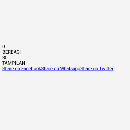
0
BERBAGI
80
TAMPILAN
Share on Facebook
Share on Whatsapp
Share on Twitter