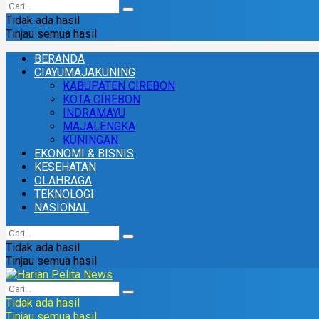
Tidak ada hasil
Tinjau semua hasil
BERANDA
CIAYUMAJAKUNING
KABUPATEN CIREBON
KOTA CIREBON
INDRAMAYU
MAJALENGKA
KUNINGAN
EKONOMI & BISNIS
KESEHATAN
OLAHRAGA
TEKNOLOGI
NASIONAL
Tidak ada hasil
Tinjau semua hasil
Tidak ada hasil
Tinjau semua hasil