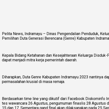
Pelita News, Indramayu – Dinas Pengendalian Penduduk, Kel
Pemilihan Duta Generasi Berencana (Genre) Kabupaten Indramay
Kepala Bidang Ketahanan dan Kesejahteraan Keluarga Disduk-
dapat menjadi mitra kerja pemerintah daerah.
Diharapkan, Duta Genre Kabupaten Indramayu 2023 nantinya d
permasalahan krusial di masa remaja.
Berdasarkan time line yang dikutif dari Facebook Diskominfo 
tes wawancara 26 Agustus, pengumuman finaslis 28 Agustus dan
15 dan 17. Sementara gand final akan dilaksanakan pada 25 S