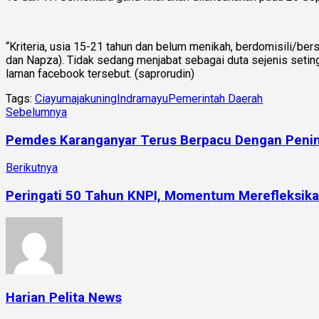
“Kriteria, usia 15-21 tahun dan belum menikah, berdomisili/bers
dan Napza). Tidak sedang menjabat sebagai duta sejenis seting
laman facebook tersebut. (saprorudin)
Tags:
Ciayumajakuning
Indramayu
Pemerintah Daerah
Sebelumnya
Pemdes Karanganyar Terus Berpacu Dengan Pen
Berikutnya
Peringati 50 Tahun KNPI, Momentum Merefleksik
Harian Pelita News