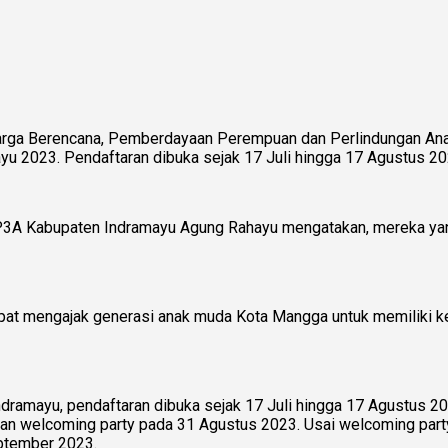
uarga Berencana, Pemberdayaan Perempuan dan Perlindungan A
u 2023. Pendaftaran dibuka sejak 17 Juli hingga 17 Agustus 20
P3A Kabupaten Indramayu Agung Rahayu mengatakan, mereka yan
apat mengajak generasi anak muda Kota Mangga untuk memiliki 
Indramayu, pendaftaran dibuka sejak 17 Juli hingga 17 Agustus 
 welcoming party pada 31 Agustus 2023. Usai welcoming party pe
eptember 2023.