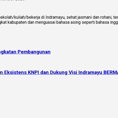
ekolah/kuliah/bekerja di Indramayu, sehat jasmani dan rohani, te
kat kabupaten dan menguasai bahasa asing seperti bahasa inggri
ingkatan Pembangunan
an Eksistens KNPI dan Dukung Visi Indramayu BE