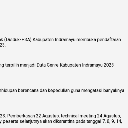
nak (Disduk-P3A) Kabupaten Indramayu membuka pendaftaran
23.
g terpilih menjadi Duta Genre Kabupaten Indramayu 2023
kehidupan berencana dan kepedulian guna mengatasi banyaknya
2023. Pemberkasan 22 Agustus, technical meeting 24 Agustus,
serta selanjutnya akan dikarantina pada tanggal 7, 8, 9, 14,