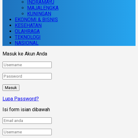
INDRAMAYU
MAJALENGKA
KUNINGAN
EKONOMI & BISNIS
KESEHATAN
OLAHRAGA
TEKNOLOGI
NASIONAL
Masuk ke Akun Anda
Lupa Password?
Isi form isian dibawah