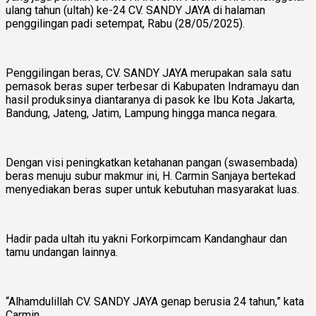
ulang tahun (ultah) ke-24 CV. SANDY JAYA di halaman
penggilingan padi setempat, Rabu (28/05/2025).
Penggilingan beras, CV. SANDY JAYA merupakan sala satu
pemasok beras super terbesar di Kabupaten Indramayu dan
hasil produksinya diantaranya di pasok ke Ibu Kota Jakarta,
Bandung, Jateng, Jatim, Lampung hingga manca negara.
Dengan visi peningkatkan ketahanan pangan (swasembada)
beras menuju subur makmur ini, H. Carmin Sanjaya bertekad
menyediakan beras super untuk kebutuhan masyarakat luas.
Hadir pada ultah itu yakni Forkorpimcam Kandanghaur dan
tamu undangan lainnya.
“Alhamdulillah CV. SANDY JAYA genap berusia 24 tahun,” kata
Carmin.