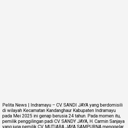
Pelita News | Indramayu – CV. SANDI JAYA yang berdomisili
di wilayah Kecamatan Kandanghaur Kabupaten Indramayu
pada Mei 2025 ini genap berusia 24 tahun. Pada momen itu,
pemilik penggilingan padi CV. SANDY JAYA, H. Carmin Sanjaya
yang juga pemilik CV. MUTIARA JAYA SAMPURNA menggelar