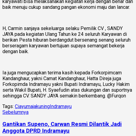
karyawati bisa melaksanakan kegiatan kerja dengan benar dan
baik menuju cukup sandang pangan ekonomi maju dan lancar.
H, Carmin sanjaya sekeluarga selaku Pemilik CV , SANDY
JAYA pada kegiatan Ulang Tahun ke 24 seluruh Karyawan di
berikan Pesta hiburan berdangdut bersenang senang seluruh
berseragam karyawan bertujuan supaya semangat bekerja
dengan baik.
Ia juga mengucapkan terima kasih kepada Forkorpimcam
Kandanghaur, yakni Camat Kandanghaur, Hatta Direja juga
Forkopimda Indramayu yakni Bupati Indramayu, Lucky Hakim
serta Wakil Bupati, H. Syaefudin atas dukungan dan suportnya
sehingga CV. SANDY JAYA semakin berkembang. @Furqon
Tags:
Ciayumajakuning
Indramayu
Sebelumnya
Gantikan Supeno, Carwan Resmi Dilantik Jadi
Anggota DPRD Indramayu