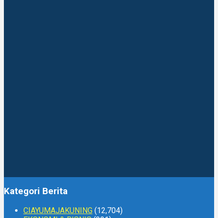
Kategori Berita
CIAYUMAJAKUNING
(12,704)