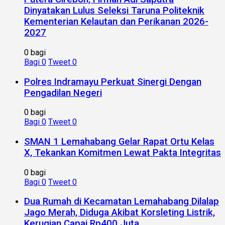
Dinyatakan Lulus Seleksi Taruna Politeknik
Kementerian Kelautan dan Perikanan 2026-
2027
0 bagi
Bagi
0
Tweet
0
Polres Indramayu Perkuat Sinergi Dengan
Pengadilan Negeri
0 bagi
Bagi
0
Tweet
0
SMAN 1 Lemahabang Gelar Rapat Ortu Kelas
X, Tekankan Komitmen Lewat Pakta Integritas
0 bagi
Bagi
0
Tweet
0
Dua Rumah di Kecamatan Lemahabang Dilalap
Jago Merah, Diduga Akibat Korsleting Listrik,
Kerugian Capai Rp400 Juta