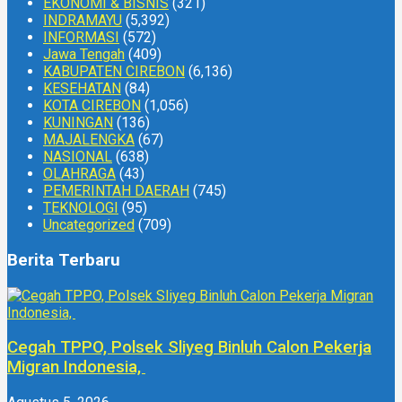
EKONOMI & BISNIS
(321)
INDRAMAYU
(5,392)
INFORMASI
(572)
Jawa Tengah
(409)
KABUPATEN CIREBON
(6,136)
KESEHATAN
(84)
KOTA CIREBON
(1,056)
KUNINGAN
(136)
MAJALENGKA
(67)
NASIONAL
(638)
OLAHRAGA
(43)
PEMERINTAH DAERAH
(745)
TEKNOLOGI
(95)
Uncategorized
(709)
Berita Terbaru
Cegah TPPO, Polsek Sliyeg Binluh Calon Pekerja
Migran Indonesia,