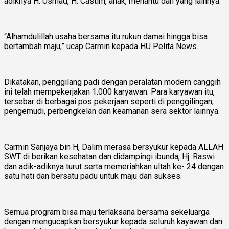
adiknya H. Usmad, H. Castim, anak, menantu dan yang lainnya.
“Alhamdulillah usaha bersama itu rukun damai hingga bisa
bertambah maju,” ucap Carmin kepada HU Pelita News.
Dikatakan, penggilang padi dengan peralatan modern canggih
ini telah mempekerjakan 1.000 karyawan. Para karyawan itu,
tersebar di berbagai pos pekerjaan seperti di penggilingan,
pengemudi, perbengkelan dan keamanan sera sektor lainnya.
Carmin Sanjaya bin H, Dalim merasa bersyukur kepada ALLAH
SWT di berikan kesehatan dan didampingi ibunda, Hj. Raswi
dan adik-adiknya turut serta memeriahkan ultah ke- 24 dengan
satu hati dan bersatu padu untuk maju dan sukses.
Semua program bisa maju terlaksana bersama sekeluarga
dengan mengucapkan bersyukur kepada seluruh kayawan dan