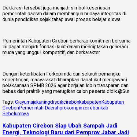
Deklarasi tersebut juga menjadi simbol keseriusan
pemerintah daerah dalam membangun budaya integritas di
dunia pendidikan sejak tahap awal proses belajar siswa.
Pemerintah Kabupaten Cirebon berharap komitmen bersama
ini dapat menjadi fondasi kuat dalam menciptakan generasi
muda yang unggul, kompetitif, dan berkarakter.
Dengan keterlibatan Forkopimda dan seluruh pemangku
kepentingan, masyarakat diharapkan dapat ikut mengawasi
pelaksanaan SPMB 2026 agar berjalan lebih transparan dan
bebas dari praktik yang merugikan calon peserta didik.@Sur
Tags:
Ciayumajakuning
disdikcirebonkabupaten
Kabupaten
Cirebon
Pemerintah Daerah
prokompim.cirebonkab
Sebelumnya
Kabupaten Cirebon Siap Ubah Sampah Jadi
Energi, Teknologi Baru dari Pemprov Jabar Jadi