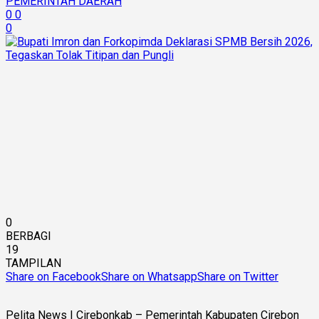
PEMERINTAH DAERAH
0
0
0
0
BERBAGI
19
TAMPILAN
Share on Facebook
Share on Whatsapp
Share on Twitter
Pelita News | Cirebonkab – Pemerintah Kabupaten Cirebon