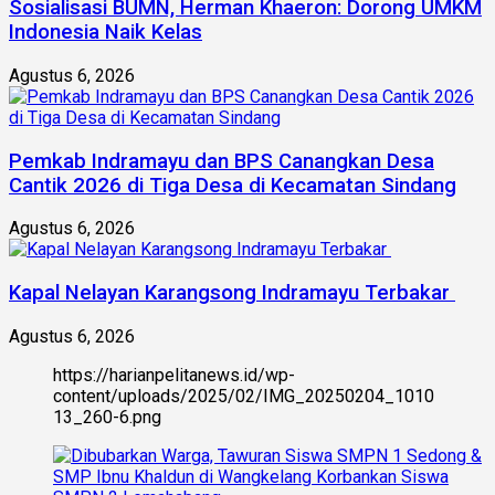
Sosialisasi BUMN, Herman Khaeron: Dorong UMKM
Indonesia Naik Kelas
Agustus 6, 2026
Pemkab Indramayu dan BPS Canangkan Desa
Cantik 2026 di Tiga Desa di Kecamatan Sindang
Agustus 6, 2026
Kapal Nelayan Karangsong Indramayu Terbakar
Agustus 6, 2026
https://harianpelitanews.id/wp-
content/uploads/2025/02/IMG_20250204_1010
13_260-6.png