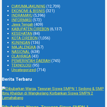
CIAYUMAJAKUNING
(12,709)
EKONOMI & BISNIS
(321)
INDRAMAYU
(5,396)
INFORMASI
(572)
Jawa Tengah
(409)
KABUPATEN CIREBON
(6,137)
KESEHATAN
(84)
KOTA CIREBON
(1,056)
KUNINGAN
(136)
MAJALENGKA
(67)
NASIONAL
(638)
OLAHRAGA
(43)
PEMERINTAH DAERAH
(745)
TEKNOLOGI
(95)
Uncategorized
(714)
Berita Terbaru