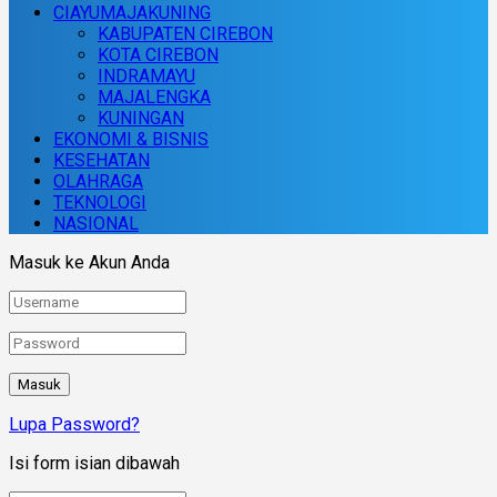
CIAYUMAJAKUNING
KABUPATEN CIREBON
KOTA CIREBON
INDRAMAYU
MAJALENGKA
KUNINGAN
EKONOMI & BISNIS
KESEHATAN
OLAHRAGA
TEKNOLOGI
NASIONAL
Masuk ke Akun Anda
Lupa Password?
Isi form isian dibawah