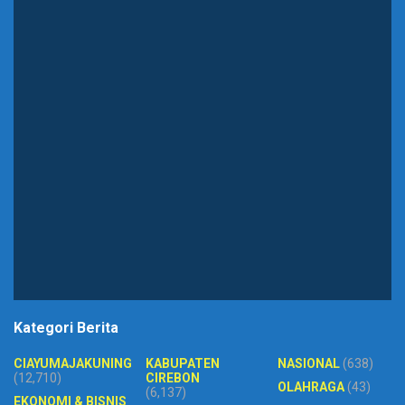
Kategori Berita
CIAYUMAJAKUNING
KABUPATEN
NASIONAL
(638)
(12,710)
CIREBON
OLAHRAGA
(43)
(6,137)
EKONOMI & BISNIS