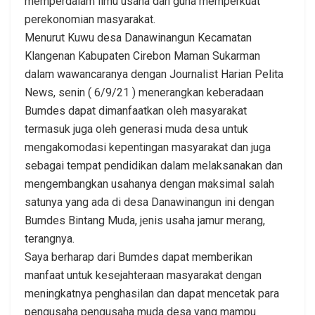
memperdalam ilmu usaha dan guna memperkuat
perekonomian masyarakat.
Menurut Kuwu desa Danawinangun Kecamatan
Klangenan Kabupaten Cirebon Maman Sukarman
dalam wawancaranya dengan Journalist Harian Pelita
News, senin ( 6/9/21 ) menerangkan keberadaan
Bumdes dapat dimanfaatkan oleh masyarakat
termasuk juga oleh generasi muda desa untuk
mengakomodasi kepentingan masyarakat dan juga
sebagai tempat pendidikan dalam melaksanakan dan
mengembangkan usahanya dengan maksimal salah
satunya yang ada di desa Danawinangun ini dengan
Bumdes Bintang Muda, jenis usaha jamur merang,
terangnya.
Saya berharap dari Bumdes dapat memberikan
manfaat untuk kesejahteraan masyarakat dengan
meningkatnya penghasilan dan dapat mencetak para
pengusaha pengusaha muda desa yang mampu