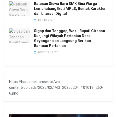
Ratusan Siswa Baru SMK Bina Warga
Lemahabang Ikuti MPLS, Bentuk Karakter
dan Literasi Digital
JULI 18, 2026
Sigap dan Tanggap, Wakil Bupati Cirebon
Kunjungi Wilayah Pertanian Desa
Geyongan dan Langsung Berikan
Bantuan Pertanian
AGUSTUS 1, 2026
https://harianpelitanews.id/wp-
content/uploads/2025/02/IMG_20250204_101013_260-
6.png