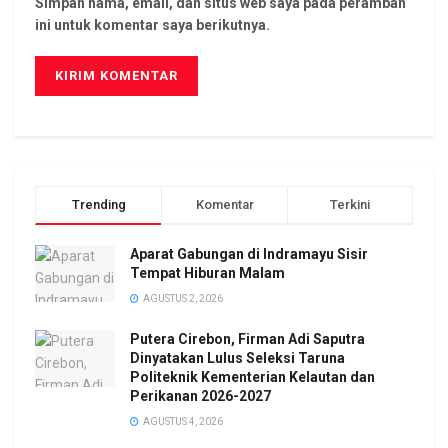
Simpan nama, email, dan situs web saya pada peramban
ini untuk komentar saya berikutnya.
Trending
Komentar
Terkini
Aparat Gabungan di Indramayu Sisir
Tempat Hiburan Malam
AGUSTUS 2, 2026
Putera Cirebon, Firman Adi Saputra
Dinyatakan Lulus Seleksi Taruna
Politeknik Kementerian Kelautan dan
Perikanan 2026-2027
AGUSTUS 4, 2026