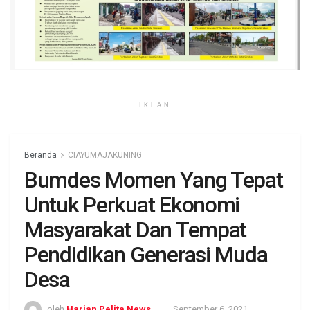
IKLAN
Beranda
CIAYUMAJAKUNING
Bumdes Momen Yang Tepat
Untuk Perkuat Ekonomi
Masyarakat Dan Tempat
Pendidikan Generasi Muda
Desa
oleh
Harian Pelita News
September 6, 2021