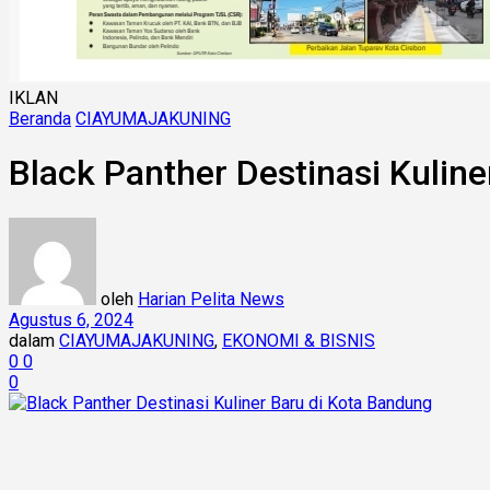
IKLAN
Beranda
CIAYUMAJAKUNING
Black Panther Destinasi Kulin
oleh
Harian Pelita News
Agustus 6, 2024
dalam
CIAYUMAJAKUNING
,
EKONOMI & BISNIS
0
0
0