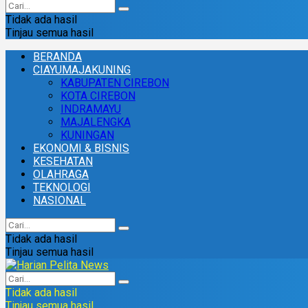
Tidak ada hasil
Tinjau semua hasil
BERANDA
CIAYUMAJAKUNING
KABUPATEN CIREBON
KOTA CIREBON
INDRAMAYU
MAJALENGKA
KUNINGAN
EKONOMI & BISNIS
KESEHATAN
OLAHRAGA
TEKNOLOGI
NASIONAL
Tidak ada hasil
Tinjau semua hasil
Tidak ada hasil
Tinjau semua hasil