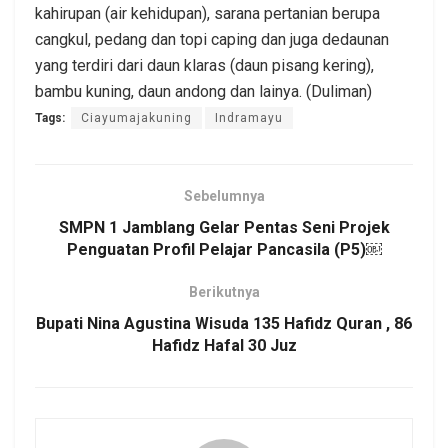
kahirupan (air kehidupan), sarana pertanian berupa
cangkul, pedang dan topi caping dan juga dedaunan
yang terdiri dari daun klaras (daun pisang kering),
bambu kuning, daun andong dan lainya. (Duliman)
Tags:
Ciayumajakuning
Indramayu
Sebelumnya
SMPN 1 Jamblang Gelar Pentas Seni Projek
Penguatan Profil Pelajar Pancasila (P5)￼
Berikutnya
Bupati Nina Agustina Wisuda 135 Hafidz Quran , 86
Hafidz Hafal 30 Juz