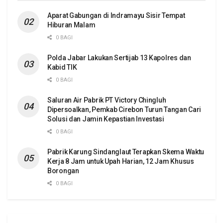
Aparat Gabungan di Indramayu Sisir Tempat
Hiburan Malam
0 BAGI
Polda Jabar Lakukan Sertijab 13 Kapolres dan
Kabid TIK
0 BAGI
Saluran Air Pabrik PT Victory Chingluh
Dipersoalkan, Pemkab Cirebon Turun Tangan Cari
Solusi dan Jamin Kepastian Investasi
0 BAGI
Pabrik Karung Sindanglaut Terapkan Skema Waktu
Kerja 8 Jam untuk Upah Harian, 12 Jam Khusus
Borongan
0 BAGI