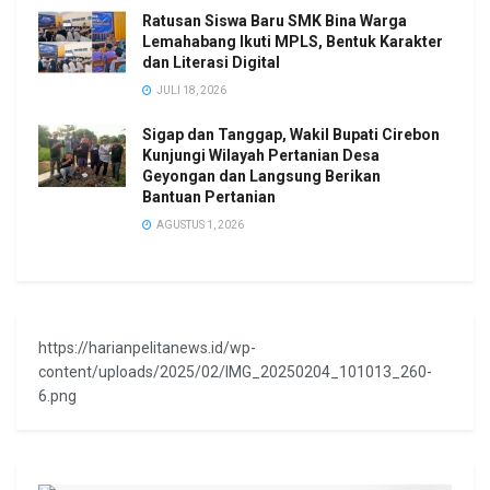
Ratusan Siswa Baru SMK Bina Warga
Lemahabang Ikuti MPLS, Bentuk Karakter
dan Literasi Digital
JULI 18, 2026
Sigap dan Tanggap, Wakil Bupati Cirebon
Kunjungi Wilayah Pertanian Desa
Geyongan dan Langsung Berikan
Bantuan Pertanian
AGUSTUS 1, 2026
https://harianpelitanews.id/wp-
content/uploads/2025/02/IMG_20250204_101013_260-
6.png