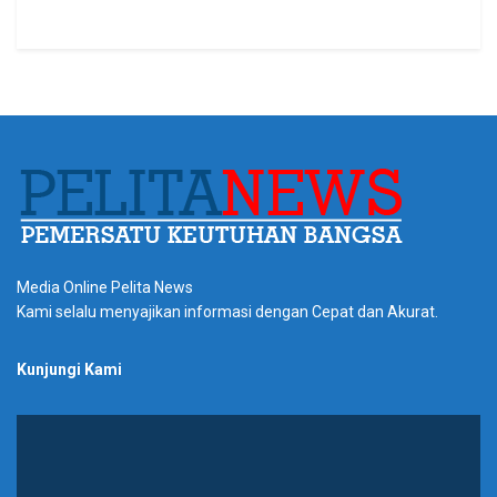
Media Online Pelita News
Kami selalu menyajikan informasi dengan Cepat dan Akurat.
Kunjungi Kami